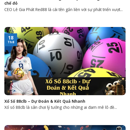
chế đỏ
CEO Lê Gia Phát Red88 là cái tên gắn liền với sự phát triển vượt...
18
Th8
Xổ Số 88clb – Dự Đoán & Kết Quả Nhanh
Xổ số 88clb là sân chơi lý tưởng cho những ai đam mê lô đề...