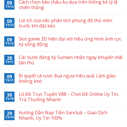
Cách chọn kèo châu Âu dựa trên thống kê tỷ lệ
09
Th12
chiến thắng
Lợi ích của việc phân tích phong độ thủ môn
09
Th12
trước khi đặt kèo
Slot game 3D hiện đại với hiệu ứng hình ảnh cực
09
Th12
kỳ sống động
Các bước đăng ký Sunwin nhận ngay khuyến mãi
28
Th11
tân thủ
Bí quyết cá cược đua ngựa hiệu quả: Làm giàu
09
Th11
không khó
Lô Đề Trực Tuyến V88 – Chơi Đề Online Uy Tín,
30
Th10
Trả Thưởng Nhanh
Hướng Dẫn Nạp Tiền Sanclub – Giao Dịch
29
Th10
Nhanh, Uy Tín 100%