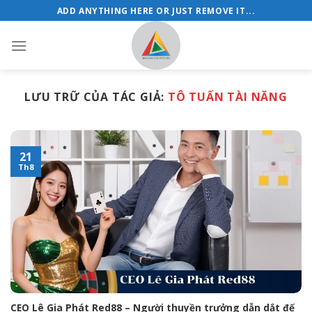
Chuyển
ADD ANYTHING HERE OR JUST REMOVE IT...
đến
nội
dung
LƯU TRỮ CỦA TÁC GIẢ:
TÔ TUẤN TÀI NĂNG
21
Th8
CEO Lê Gia Phát Red88 – Người thuyền trưởng dẫn dắt đế