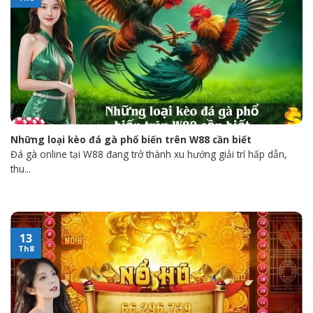
Những loại kèo đá gà phổ biến trên W88 cần biết
Đá gà online tại W88 đang trở thành xu hướng giải trí hấp dẫn,
thu...
13
Th8