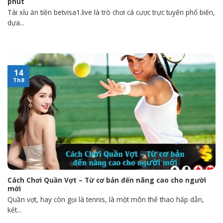
phút
Tài xỉu ăn tiền betvisa1.live là trò chơi cá cược trực tuyến phổ biến,
dựa...
14
Th8
Cách Chơi Quần Vợt – Từ cơ bản đến nâng cao cho người
mới
Quần vợt, hay còn gọi là tennis, là một môn thể thao hấp dẫn,
kết...