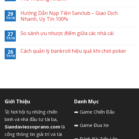
Hướng Dẫn Nạp Tiền Sanclub – Giao Dịch
29
Th10
Nhanh, Uy Tín 100%
So sánh ưu nhược điểm giữa các nhà cái
27
Th10
Cách quản lý bankroll hiệu quả khi chơi poker
26
Th10
Giới Thiệu
Danh Mục
🚀 Nơi hội tụ những chiến
➡️
Game Chiến Đấu
binh và nhà đầu tư tài ba,
➡️
Game Đua Xe
Siandaviessoprano.com
là
cổng thông tin giải trí và tài
➡️
Đánh Bài Tiến Lên