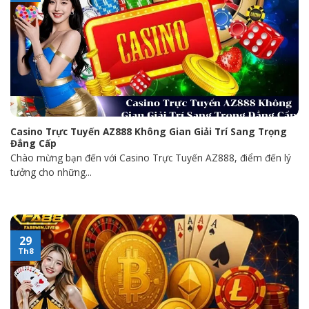
Casino Trực Tuyến AZ888 Không Gian Giải Trí Sang Trọng
Đẳng Cấp
Chào mừng bạn đến với Casino Trực Tuyến AZ888, điểm đến lý
tưởng cho những...
29
Th8