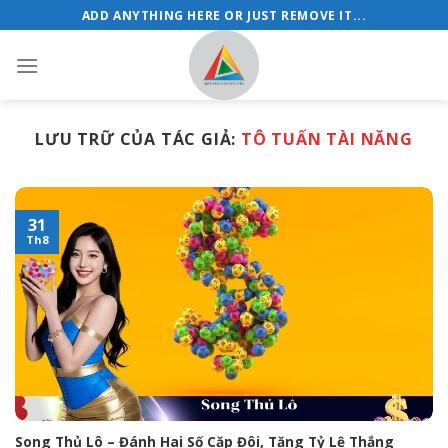
Chuyển
ADD ANYTHING HERE OR JUST REMOVE IT...
đến
nội
dung
LƯU TRỮ CỦA TÁC GIẢ:
TÔ TUẤN TÀI NĂNG
31
Th8
Song Thủ Lô – Đánh Hai Số Cặp Đôi, Tăng Tỷ Lệ Thắng