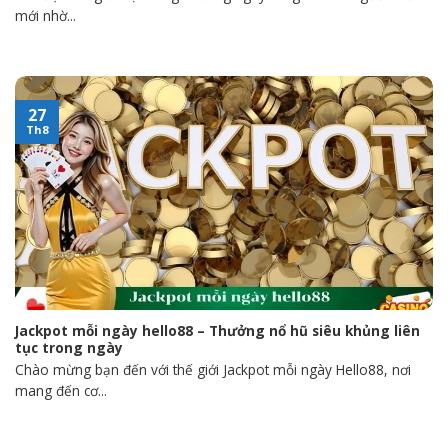
mới nhờ...
27
Th8
Jackpot mỗi ngày hello88 – Thưởng nổ hũ siêu khủng liên
tục trong ngày
Chào mừng bạn đến với thế giới Jackpot mỗi ngày Hello88, nơi
mang đến cơ...