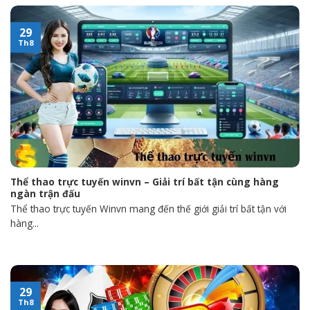
29
Th8
Thể thao trực tuyến winvn – Giải trí bất tận cùng hàng
ngàn trận đấu
Thể thao trực tuyến Winvn mang đến thế giới giải trí bất tận với
hàng...
29
Th8