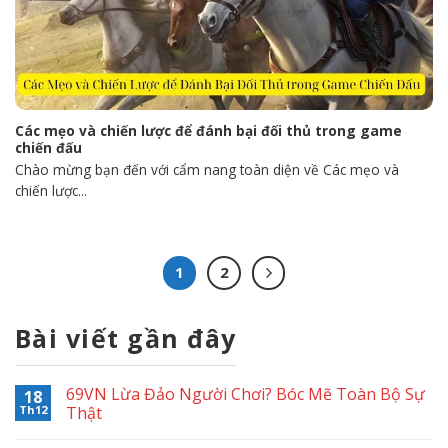
Các mẹo và chiến lược để đánh bại đối thủ trong game
chiến đấu
Chào mừng bạn đến với cẩm nang toàn diện về Các mẹo và
chiến lược...
1
2
Bài viết gần đây
69VN Lừa Đảo Người Chơi? Bóc Mẽ Toàn Bộ Sự
18
Th12
Thật