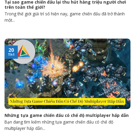
Tại sao game chiến đấu lại thu hút hàng triệu người chơi
trên toàn thế giới?
Trong thế giới giải trí số hiện nay, game chiến đấu đã trở thành
một...
20
Th1
Những tựa game chiến đấu có chế độ multiplayer hấp dẫn
Bạn đang tìm kiếm những tựa game chiến đấu có chế độ
multiplayer hấp dẫn...