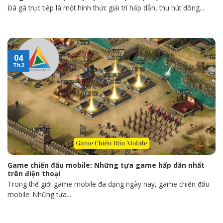
Đá gà trực tiếp là một hình thức giải trí hấp dẫn, thu hút đông...
04
Th2
Game chiến đấu mobile: Những tựa game hấp dẫn nhất
trên điện thoại
Trong thế giới game mobile đa dạng ngày nay, game chiến đấu
mobile: Những tựa...