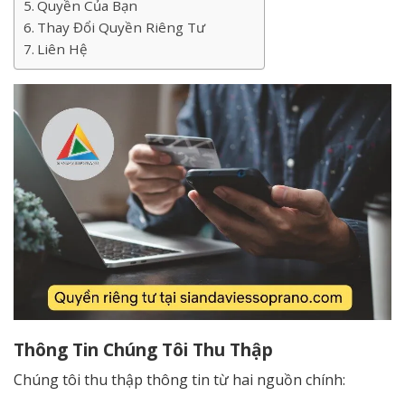
Quyền Của Bạn
Thay Đổi Quyền Riêng Tư
Liên Hệ
Thông Tin Chúng Tôi Thu Thập
Chúng tôi thu thập thông tin từ hai nguồn chính: