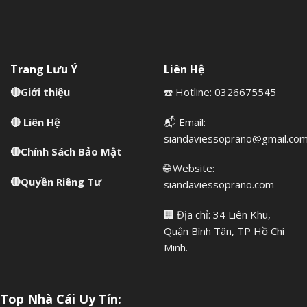
Trang Lưu Ý
Liên Hệ
🔴
Giới thiệu
☎️ Hotline: 0326675545
🔴
Liên Hệ
📬 Email:
siandaviessoprano@gmail.co
🔴
Chính Sách Bảo Mật
🌐 Website:
🔴
Quyền Riêng Tư
siandaviessoprano.com
🏢 Địa chỉ: 34 Liên Khu,
Quận Bình Tân, TP Hồ Chí
Minh.
Top Nhà Cái Uy Tín: