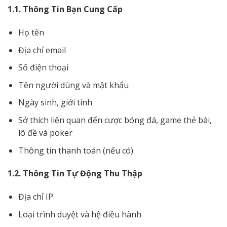
1.1. Thông Tin Bạn Cung Cấp
Họ tên
Địa chỉ email
Số điện thoại
Tên người dùng và mật khẩu
Ngày sinh, giới tính
Sở thích liên quan đến cược bóng đá, game thẻ bài,
lô đề và poker
Thông tin thanh toán (nếu có)
1.2. Thông Tin Tự Động Thu Thập
Địa chỉ IP
Loại trình duyệt và hệ điều hành