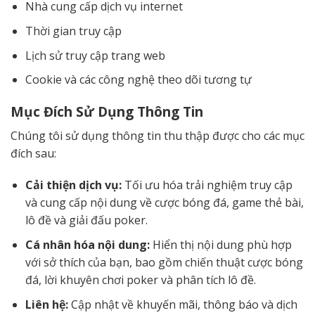
Nhà cung cấp dịch vụ internet
Thời gian truy cập
Lịch sử truy cập trang web
Cookie và các công nghệ theo dõi tương tự
Mục Đích Sử Dụng Thông Tin
Chúng tôi sử dụng thông tin thu thập được cho các mục
đích sau:
Cải thiện dịch vụ:
Tối ưu hóa trải nghiệm truy cập
và cung cấp nội dung về cược bóng đá, game thẻ bài,
lô đề và giải đấu poker.
Cá nhân hóa nội dung:
Hiển thị nội dung phù hợp
với sở thích của bạn, bao gồm chiến thuật cược bóng
đá, lời khuyên chơi poker và phân tích lô đề.
Liên hệ:
Cập nhật về khuyến mãi, thông báo và dịch