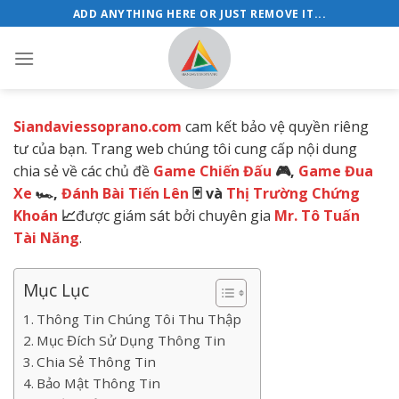
Chuyển
ADD ANYTHING HERE OR JUST REMOVE IT...
đến
nội
dung
Siandaviessoprano.com
cam kết bảo vệ quyền riêng
tư của bạn. Trang web chúng tôi cung cấp nội dung
chia sẻ về các chủ đề
Game Chiến Đấu
🎮,
Game Đua
Xe
🏎️,
Đánh Bài Tiến Lên
🃏 và
Thị Trường Chứng
Khoán
📈
được giám sát bởi chuyên gia
Mr. Tô Tuấn
Tài Năng
.
Mục Lục
Thông Tin Chúng Tôi Thu Thập
Mục Đích Sử Dụng Thông Tin
Chia Sẻ Thông Tin
Bảo Mật Thông Tin