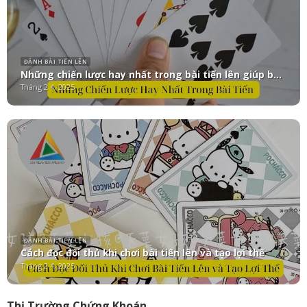
ĐÁNH BÀI TIẾN LÊN
Những chiến lược hay nhất trong bài tiến lên giúp bạn
chiến thắng đối thủ
Tháng 2 4, 2025
ĐÁNH BÀI TIẾN LÊN
Cách đọc đối thủ khi chơi bài tiến lên và tạo lợi thế
Tháng 2 4, 2025
Thị Trường Chứng Khoán