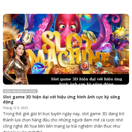
KINH NGHIỆM CÁ CƯỢC
Slot game 3D hiện đại với hiệu ứng hình ảnh cực kỳ sống
động
Tháng 12 9, 2025
Trong thế giới giải trí trực tuyến ngày nay, slot game 3D đang trở
thành lựa chọn hàng đầu cho những người đam mê cá cược nhờ
công nghệ đồ họa tiên tiến mang lại trải nghiệm chân thực như