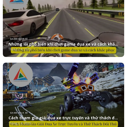
GAME ĐUA XE
Những lỗi phổ biến khi chơi game đua xe và cách khắc
phục
Tháng 2 4, 2025
GAME ĐUA XE
Cách tham gia giải đua xe trực tuyến và thử thách đối
thủ
Tháng 2 4, 2025