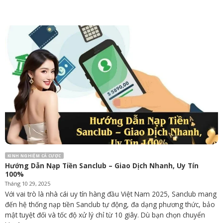
KINH NGHIỆM CÁ CƯỢC
Hướng Dẫn Nạp Tiền Sanclub – Giao Dịch Nhanh, Uy Tín
100%
Tháng 10 29, 2025
Với vai trò là nhà cái uy tín hàng đầu Việt Nam 2025, Sanclub mang
đến hệ thống nạp tiền Sanclub tự động, đa dạng phương thức, bảo
mật tuyệt đối và tốc độ xử lý chỉ từ 10 giây. Dù bạn chọn chuyển