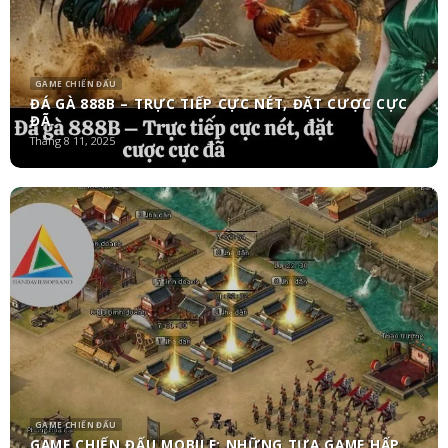
GAME CHIẾN ĐẤU
ĐÁ GÀ 888B – TRỰC TIẾP CỰC NÉT, ĐẶT CƯỢC CỰC
ĐÃ
Tháng 8 11, 2025
GAME CHIẾN ĐẤU
GAME CHIẾN ĐẤU MOBILE: NHỮNG TỰA GAME HẤP