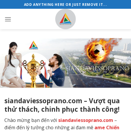
Chuyển
ADD ANYTHING HERE OR JUST REMOVE IT...
đến
nội
dung
siandaviessoprano.com – Vượt qua
thử thách, chinh phục thành công!
Chào mừng bạn đến với
siandaviessoprano.com
–
điểm đến lý tưởng cho những ai đam mê
ame Chiến