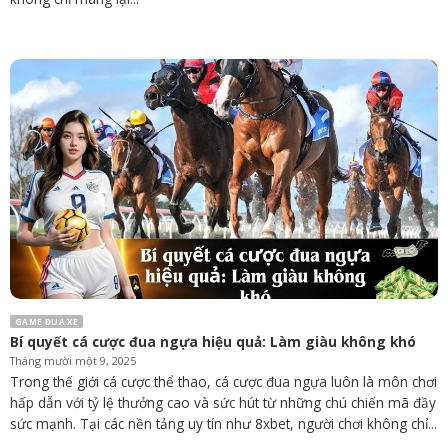
GAME ĐUA XE
Bí quyết cá cược đua ngựa hiệu quả: Làm giàu không khó
Tháng mười một 9, 2025
Trong thế giới cá cược thể thao, cá cược đua ngựa luôn là môn chơi
hấp dẫn với tỷ lệ thưởng cao và sức hút từ những chú chiến mã đầy
sức mạnh. Tại các nền tảng uy tín như 8xbet, người chơi không chỉ...