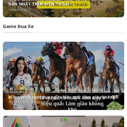
DẪN NHẤT TRÊN ĐIỆN THOẠI
Tháng 2 4, 2025
Game Đua Xe
GAME ĐUA XE
Bí quyết cá cược đua ngựa hiệu quả: Làm giàu không
khó
Tháng mười một 9, 2025