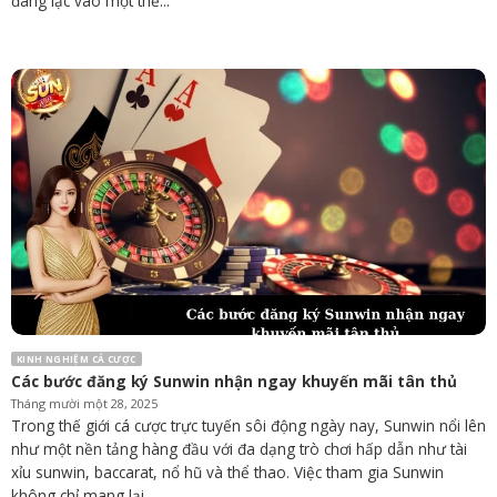
đang lạc vào một thế...
KINH NGHIỆM CÁ CƯỢC
Các bước đăng ký Sunwin nhận ngay khuyến mãi tân thủ
Tháng mười một 28, 2025
Trong thế giới cá cược trực tuyến sôi động ngày nay, Sunwin nổi lên
như một nền tảng hàng đầu với đa dạng trò chơi hấp dẫn như tài
xỉu sunwin, baccarat, nổ hũ và thể thao. Việc tham gia Sunwin
không chỉ mang lại...