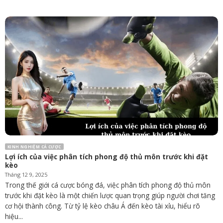
KINH NGHIỆM CÁ CƯỢC
Lợi ích của việc phân tích phong độ thủ môn trước khi đặt
kèo
Tháng 12 9, 2025
Trong thế giới cá cược bóng đá, việc phân tích phong độ thủ môn
trước khi đặt kèo là một chiến lược quan trọng giúp người chơi tăng
cơ hội thành công. Từ tỷ lệ kèo châu Á đến kèo tài xỉu, hiểu rõ
hiệu...