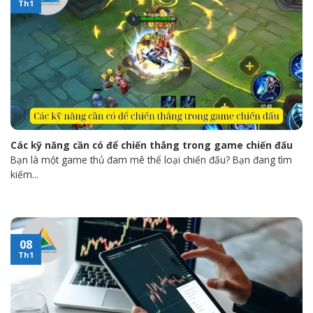
Th1
Các kỹ năng cần có để chiến thắng trong game chiến đấu
Bạn là một game thủ đam mê thể loại chiến đấu? Bạn đang tìm
kiếm...
08
Th1