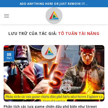
Chuyển
ADD ANYTHING HERE OR JUST REMOVE IT...
đến
nội
dung
LƯU TRỮ CỦA TÁC GIẢ:
TÔ TUẤN TÀI NĂNG
08
Th1
Phân tích các tựa game chiến đấu phổ biến như Street