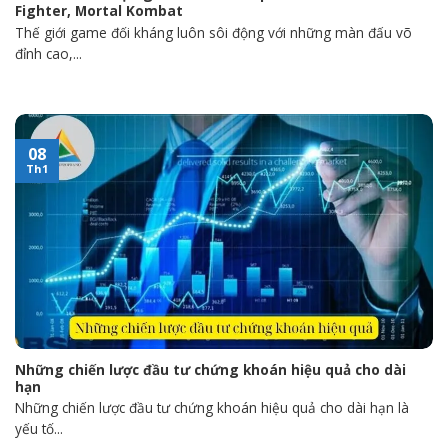
Fighter, Mortal Kombat
Thế giới game đối kháng luôn sôi động với những màn đấu võ
đỉnh cao,...
08
Th1
Những chiến lược đầu tư chứng khoán hiệu quả cho dài
hạn
Những chiến lược đầu tư chứng khoán hiệu quả cho dài hạn là
yếu tố...