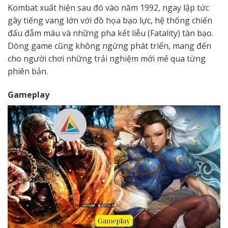
Kombat xuất hiện sau đó vào năm 1992, ngay lập tức
gây tiếng vang lớn với đồ họa bạo lực, hệ thống chiến
đấu đẫm máu và những pha kết liễu (Fatality) tàn bạo.
Dòng game cũng không ngừng phát triển, mang đến
cho người chơi những trải nghiệm mới mẻ qua từng
phiên bản.
Gameplay