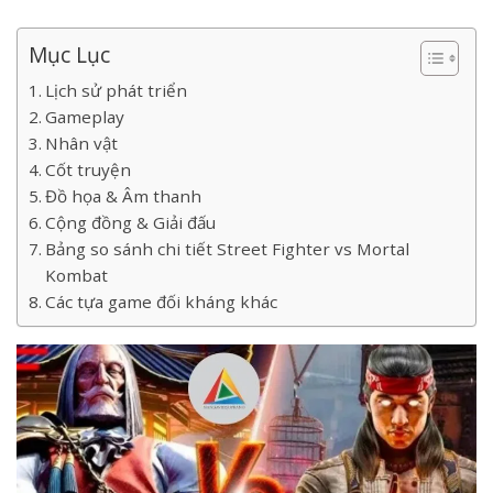
Mục Lục
Lịch sử phát triển
Gameplay
Nhân vật
Cốt truyện
Đồ họa & Âm thanh
Cộng đồng & Giải đấu
Bảng so sánh chi tiết Street Fighter vs Mortal
Kombat
Các tựa game đối kháng khác