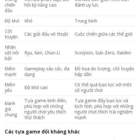
chiến
hỏi kỹ năng cao
đánh uy lực
đấu
Độ khó
Khó
Trung bình
Cốt
Các giải đấu võ thuật
Cuộc chiến giữa các thế giới
truyện
Nhân
vật nổi
Ryu, Ken, Chun-Li
Scorpion, Sub-Zero, Raiden
bật
Điểm
Gameplay sâu sắc, đa
Đồ họa ấn tượng, cốt truyện
mạnh
dạng
hấp dẫn
Điểm
Có thể quá bạo lực với một
Độ khó cao
yếu
số người chơi
Tựa game kinh điển,
Tựa game đầy bạo lực và
Đánh
phù hợp với những
kịch tính, phù hợp với những
giá
người chơi yêu thích
người chơi thích trải nghiệm
chung
thử thách
mạnh
Các tựa game đối kháng khác