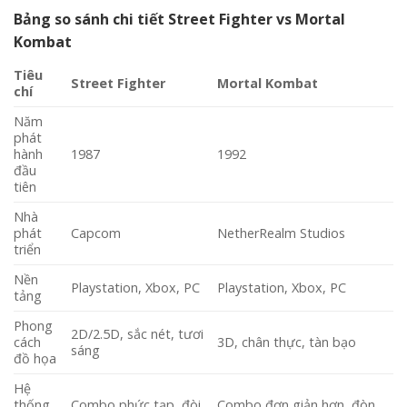
Bảng so sánh chi tiết Street Fighter vs Mortal
Kombat
Tiêu
Street Fighter
Mortal Kombat
chí
Năm
phát
hành
1987
1992
đầu
tiên
Nhà
phát
Capcom
NetherRealm Studios
triển
Nền
Playstation, Xbox, PC
Playstation, Xbox, PC
tảng
Phong
2D/2.5D, sắc nét, tươi
cách
3D, chân thực, tàn bạo
sáng
đồ họa
Hệ
thống
Combo phức tạp, đòi
Combo đơn giản hơn, đòn