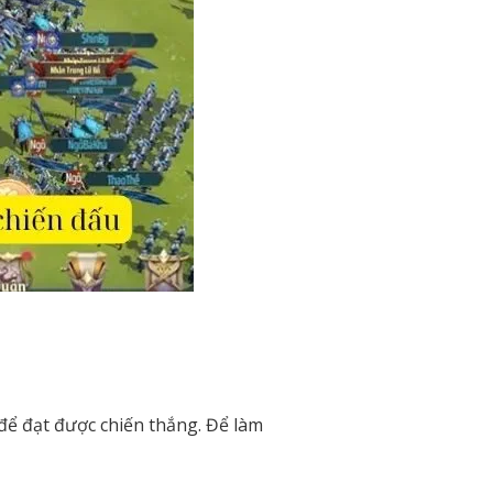
để đạt được chiến thắng. Để làm