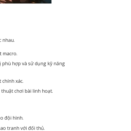
c nhau.
t macro.
bị phù hợp và sử dụng kỹ năng
 chính xác.
thuật chơi bài linh hoạt.
o đội hình.
o tranh với đối thủ.