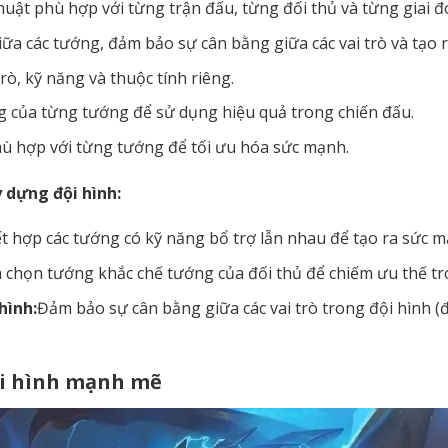
huật phù hợp với từng trận đấu, từng đối thủ và từng giai 
iữa các tướng, đảm bảo sự cân bằng giữa các vai trò và tạo
rò, kỹ năng và thuộc tính riêng.
 của từng tướng để sử dụng hiệu quả trong chiến đấu.
hù hợp với từng tướng để tối ưu hóa sức mạnh.
y dựng đội hình:
t hợp các tướng có kỹ năng bổ trợ lẫn nhau để tạo ra sức 
 chọn tướng khắc chế tướng của đối thủ để chiếm ưu thế tr
hình:
Đảm bảo sự cân bằng giữa các vai trò trong đội hình (
i hình mạnh mẽ