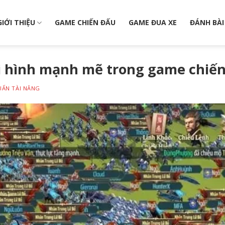
GIỚI THIỆU
GAME CHIẾN ĐẤU
GAME ĐUA XE
ĐÁNH BÀI
i hình mạnh mẽ trong game chiế
UẤN TÀI NĂNG