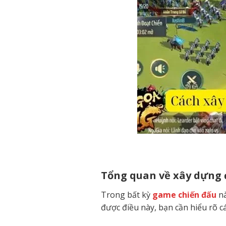
Tổng quan về xây dựng 
Trong bất kỳ
game chiến đấu
nà
được điều này, bạn cần hiểu rõ c