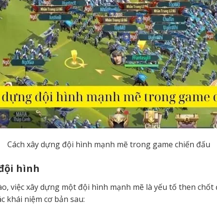
Cách xây dựng đội hình mạnh mẽ trong game chiến đấu
đội hình
o, việc xây dựng một đội hình mạnh mẽ là yếu tố then chốt 
ác khái niệm cơ bản sau: