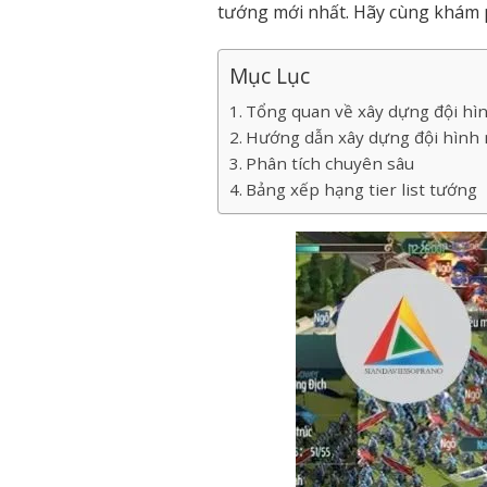
tướng mới nhất. Hãy cùng khám p
Mục Lục
Tổng quan về xây dựng đội hì
Hướng dẫn xây dựng đội hình
Phân tích chuyên sâu
Bảng xếp hạng tier list tướng