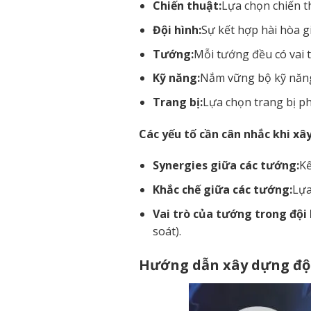
Chiến thuật:
Lựa chọn chiến t
Đội hình:
Sự kết hợp hài hòa g
Tướng:
Mỗi tướng đều có vai t
Kỹ năng:
Nắm vững bộ kỹ năng
Trang bị:
Lựa chọn trang bị p
Các yếu tố cần cân nhắc khi xâ
Synergies giữa các tướng:
Kế
Khắc chế giữa các tướng:
Lựa
Vai trò của tướng trong đội 
soát).
Hướng dẫn xây dựng độ