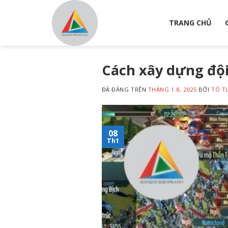
Chuyển
đến
TRANG CHỦ
nội
dung
Cách xây dựng độ
ĐÃ ĐĂNG TRÊN
THÁNG 1 8, 2025
BỞI
TÔ T
08
Th1