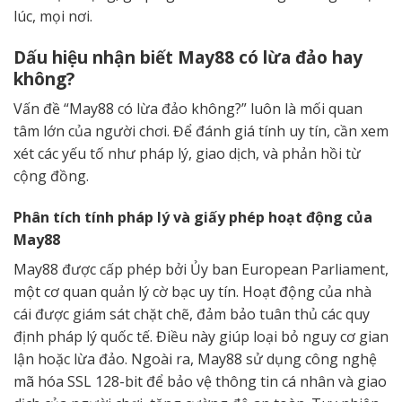
lúc, mọi nơi.
Dấu hiệu nhận biết May88 có lừa đảo hay
không?
Vấn đề “May88 có lừa đảo không?” luôn là mối quan
tâm lớn của người chơi. Để đánh giá tính uy tín, cần xem
xét các yếu tố như pháp lý, giao dịch, và phản hồi từ
cộng đồng.
Phân tích tính pháp lý và giấy phép hoạt động của
May88
May88 được cấp phép bởi Ủy ban European Parliament,
một cơ quan quản lý cờ bạc uy tín. Hoạt động của nhà
cái được giám sát chặt chẽ, đảm bảo tuân thủ các quy
định pháp lý quốc tế. Điều này giúp loại bỏ nguy cơ gian
lận hoặc lừa đảo. Ngoài ra, May88 sử dụng công nghệ
mã hóa SSL 128-bit để bảo vệ thông tin cá nhân và giao