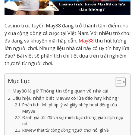
Casino trực tuyến May88 đang trở thành tâm điểm chú
ý của cộng đồng cá cược tại Việt Nam. Với nhiều trò chơi
đa dạng và khuyến mãi hấp dẫn,
May88
thu hút lượng
lớn người chơi. Nhưng liệu nhà cái này có uy tín hay lừa
đảo? Bài viết sẽ phân tích chi tiết dựa trên trải nghiệm
thực tế từ người chơi.
Mục Lục
May88 là gì? Thông tin tổng quan về nhà cái
Dấu hiệu nhận biết May88 có lừa đảo hay không?
Phân tích tính pháp lý và giấy phép hoạt động của
May88
Đánh giá tốc độ và sự minh bạch trong giao dịch nạp
rút
Review thật từ cộng đồng người chơi nói gì về