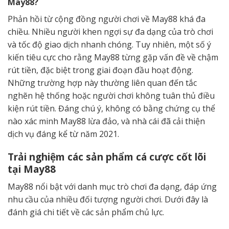
May88?
Phản hồi từ cộng đồng người chơi về May88 khá đa
chiều. Nhiều người khen ngợi sự đa dạng của trò chơi
và tốc độ giao dịch nhanh chóng. Tuy nhiên, một số ý
kiến tiêu cực cho rằng May88 từng gặp vấn đề về chậm
rút tiền, đặc biệt trong giai đoạn đầu hoạt động.
Những trường hợp này thường liên quan đến tắc
nghẽn hệ thống hoặc người chơi không tuân thủ điều
kiện rút tiền. Đáng chú ý, không có bằng chứng cụ thể
nào xác minh May88 lừa đảo, và nhà cái đã cải thiện
dịch vụ đáng kể từ năm 2021.
Trải nghiệm các sản phẩm cá cược cốt lõi
tại May88
May88 nổi bật với danh mục trò chơi đa dạng, đáp ứng
nhu cầu của nhiều đối tượng người chơi. Dưới đây là
đánh giá chi tiết về các sản phẩm chủ lực.