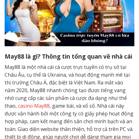
May88 là gì? Thông tin tổng quan về nhà cái
May88 là một nhà cái cá cược trực tuyến có trụ sở tại
Châu Âu, cụ thể là Ukraina, và hoạt động mạnh mẽ tại
thị trường Châu Á, đặc biệt là Việt Nam. Ra mắt vào
năm 2020, May88 nhanh chóng tạo được tiếng vang
nhờ cung cấp các sản phẩm cá cược đa dạng như thể
thao,
casino May88
, game bài, và xổ số. Nhà cái này
được vận hành bởi một công ty có giấy phép hoạt động
hợp pháp, cam kết mang đến sân chơi minh bạch và an
toàn. Giao diện website thân thiện, hỗ trợ cả trên PC và
thiết bị di động, giúp người chơi dễ dàng tham gia mọi