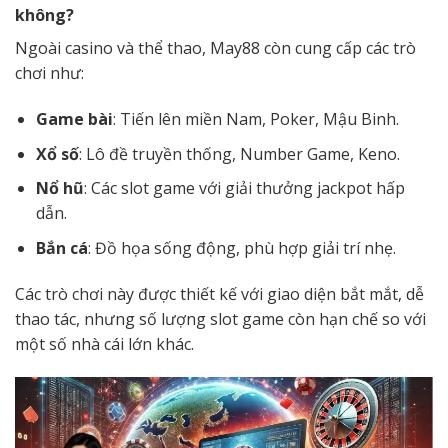
không?
Ngoài casino và thể thao, May88 còn cung cấp các trò
chơi như:
Game bài
: Tiến lên miền Nam, Poker, Mậu Binh.
Xổ số
: Lô đề truyền thống, Number Game, Keno.
Nổ hũ
: Các slot game với giải thưởng jackpot hấp
dẫn.
Bắn cá
: Đồ họa sống động, phù hợp giải trí nhẹ.
Các trò chơi này được thiết kế với giao diện bắt mắt, dễ
thao tác, nhưng số lượng slot game còn hạn chế so với
một số nhà cái lớn khác.