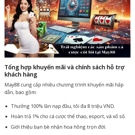
Tổng hợp khuyến mãi và chính sách hỗ trợ
khách hàng
May88 cung cấp nhiều chương trình khuyến mãi hấp
dẫn, bao gồm:
Thưởng 100% lần nạp đầu, tối đa 8 triệu VND.
Hoàn trả 1% cho cá cược thể thao, esport, và xổ số.
Giới thiệu bạn bè nhận hoa hồng trọn đời.