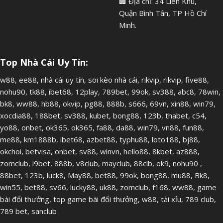
🏢 Địa chỉ: 34 Liên Khu,
Quận Bình Tân, TP Hồ Chí
Minh.
Top Nhà Cái Uy Tín:
w88
,
ee88
,
nhà cái uy tín
,
soi kèo nhà cái
,
rikvip
,
rikvip
,
five88
,
nohu90
,
tk88
,
ibet68
,
12play
,
789bet
,
99ok
,
sv388
,
abc8
,
78win
,
bk8
,
ww88
,
hb88
,
okvip
,
pg88
,
888b
,
s666
,
69vn
,
xin88
,
win79
,
xocdia88
,
188bet
,
sv388
,
kubet
,
bong88
,
123b
,
thabet
,
c54
,
yo88
,
onbet
,
ok365
,
ok365
,
fa88
,
da88
,
win79
,
vn88
,
fun88
,
me88
,
km1888b
,
ibet68
,
azbet88
,
typhu88
,
loto188
,
bj88
,
okchoi
,
betvisa
,
onbet
,
sv88
,
winvn
,
hello88
,
8kbet
,
az888
,
zomclub
,
i9bet
,
888b
,
v8club
,
mayclub
,
88clb
,
ok9
,
nohu90
,
88bet
,
123b
,
luck8
,
May88
,
bet88
,
99ok
,
bong88
,
mu88
,
Bk8
,
win55
,
bet88
,
sv66
,
lucky88
,
uk88
,
zomclub
,
f168
,
ww88
,
game
bài đổi thưởng
,
top game bài đổi thưởng
,
w88
,
tài xỉu
,
789 club
,
789 bet
,
sanclub