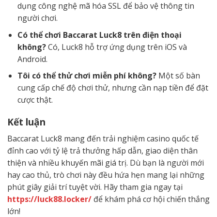
dụng công nghệ mã hóa SSL để bảo vệ thông tin
người chơi.
Có thể chơi Baccarat Luck8 trên điện thoại
không?
Có, Luck8 hỗ trợ ứng dụng trên iOS và
Android.
Tôi có thể thử chơi miễn phí không?
Một số bàn
cung cấp chế độ chơi thử, nhưng cần nạp tiền để đặt
cược thật.
Kết luận
Baccarat Luck8 mang đến trải nghiệm casino quốc tế
đỉnh cao với tỷ lệ trả thưởng hấp dẫn, giao diện thân
thiện và nhiều khuyến mãi giá trị. Dù bạn là người mới
hay cao thủ, trò chơi này đều hứa hẹn mang lại những
phút giây giải trí tuyệt vời. Hãy tham gia ngay tại
https://luck88.locker/
để khám phá cơ hội chiến thắng
lớn!