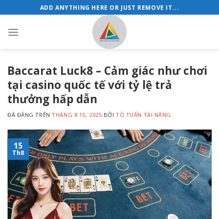
Chuyển
ADD ANYTHING HERE OR JUST REMOVE IT...
đến
nội
dung
Baccarat Luck8 – Cảm giác như chơi
tại casino quốc tế với tỷ lệ trả
thưởng hấp dẫn
ĐÃ ĐĂNG TRÊN
THÁNG 8 15, 2025
BỞI
TÔ TUẤN TÀI NĂNG
15
Th8