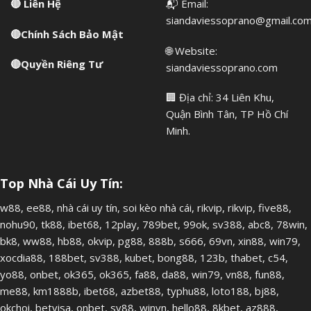
🔴
Liên Hệ
📬 Email:
siandaviessoprano@gmail.co
🔴
Chính Sách Bảo Mật
🌐 Website:
🔴
Quyền Riêng Tư
siandaviessoprano.com
🏢 Địa chỉ: 34 Liên Khu,
Quận Bình Tân, TP Hồ Chí
Minh.
Top Nhà Cái Uy Tín:
w88
,
ee88
,
nhà cái uy tín
,
soi kèo nhà cái
,
rikvip
,
rikvip
,
five88
,
nohu90
,
tk88
,
ibet68
,
12play
,
789bet
,
99ok
,
sv388
,
abc8
,
78win
,
bk8
,
ww88
,
hb88
,
okvip
,
pg88
,
888b
,
s666
,
69vn
,
xin88
,
win79
,
xocdia88
,
188bet
,
sv388
,
kubet
,
bong88
,
123b
,
thabet
,
c54
,
yo88
,
onbet
,
ok365
,
ok365
,
fa88
,
da88
,
win79
,
vn88
,
fun88
,
me88
,
km1888b
,
ibet68
,
azbet88
,
typhu88
,
loto188
,
bj88
,
okchoi
,
betvisa
,
onbet
,
sv88
,
winvn
,
hello88
,
8kbet
,
az888
,