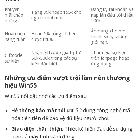
Khuyến
Đăng ký tài khoản và
Tặng 99k hoặc 155k cho
mãi chào
nạp lần đầu tối thiểu
người chơi mới.
mừng
100k.
Áp dụng cho mọi
Hoàn tiền
Hoàn 5% tổng số tiền
thành viên, không
hàng tuần
cược thua.
giới hạn.
Nhận giftcode giá trị từ
Tham gia sự kiện
Giftcode
50k-500k trong các sự
trên fanpage hoặc
sự kiện
kiện đặc biệt.
ứng dụng.
Những ưu điểm vượt trội làm nên thương
hiệu Win55
Win55 nổi bật nhờ các ưu điểm sau:
Hệ thống bảo mật tối ưu
: Sử dụng công nghệ mã
hóa tiên tiến để bảo vệ dữ liệu người chơi.
Giao diện thân thiện
: Thiết kế hiện đại, dễ sử dụng
trên cả máy tính và di động.