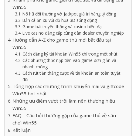
Win55
Nổ hũ đổi thưởng với Jackpot giá trị hàng tỷ đồng
Bắn cá ăn xu với đồ họa 3D sống động
Game bài truyền thống và casino hiện đại
Live casino đẳng cấp cùng dàn dealer chuyên nghiệp
Hướng dẫn A-Z cho game thủ mới bắt đầu tại
Win55
Cách đăng ký tài khoản Win55 chỉ trong một phút
Các phương thức nạp tiền vào game đơn giản và
nhanh chóng
Cách rút tiền thắng cược về tài khoản an toàn tuyệt
đối
Tổng hợp các chương trình khuyến mãi và giftcode
Win55 hot nhất
Những ưu điểm vượt trội làm nên thương hiệu
Win55
FAQ – Câu hỏi thường gặp của game thủ về sân
chơi Win55
Kết luận