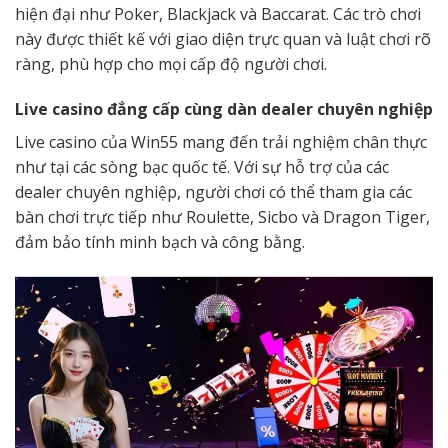
hiện đại như Poker, Blackjack và Baccarat. Các trò chơi
này được thiết kế với giao diện trực quan và luật chơi rõ
ràng, phù hợp cho mọi cấp độ người chơi.
Live casino đẳng cấp cùng dàn dealer chuyên nghiệp
Live casino của Win55 mang đến trải nghiệm chân thực
như tại các sòng bạc quốc tế. Với sự hỗ trợ của các
dealer chuyên nghiệp, người chơi có thể tham gia các
bàn chơi trực tiếp như Roulette, Sicbo và Dragon Tiger,
đảm bảo tính minh bạch và công bằng.