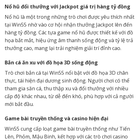
Nổ hũ đổi thưởng với Jackpot giá trị hàng tỷ đồng
Nổ hũ là một trong những trò chơi được yêu thích nhất
tại Win55 nhờ vào cơ hội nhận thưởng Jackpot lên đến
hàng tỷ đồng. Các tựa game nổ hũ được thiết kế với đồ
họa bắt mắt, hiệu ứng âm thanh sống động và tỷ lệ trả
thưởng cao, mang lại trải nghiệm giải trí đỉnh cao.
Bắn cá ăn xu với đồ họa 3D sống động
Trò chơi bắn cá tại Win55 nổi bật với đồ họa 3D chân
thực, tái hiện đại dương sinh động. Người chơi có thể
tham gia săn cá, thu thập xu và đổi thưởng với nhiều
cấp độ khác nhau, từ dễ đến khó, phù hợp với cả người
mới bắt đầu.
Game bài truyền thống và casino hiện đại
Win55 cung cấp loạt game bài truyền thống như Tiến
Lên, Phỏm, Mậu Binh, kết hợp với các trò chơi casino