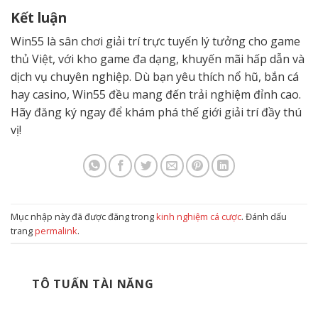
Kết luận
Win55 là sân chơi giải trí trực tuyến lý tưởng cho game
thủ Việt, với kho game đa dạng, khuyến mãi hấp dẫn và
dịch vụ chuyên nghiệp. Dù bạn yêu thích nổ hũ, bắn cá
hay casino, Win55 đều mang đến trải nghiệm đỉnh cao.
Hãy đăng ký ngay để khám phá thế giới giải trí đầy thú
vị!
Mục nhập này đã được đăng trong
kinh nghiệm cá cược
. Đánh dấu
trang
permalink
.
TÔ TUẤN TÀI NĂNG