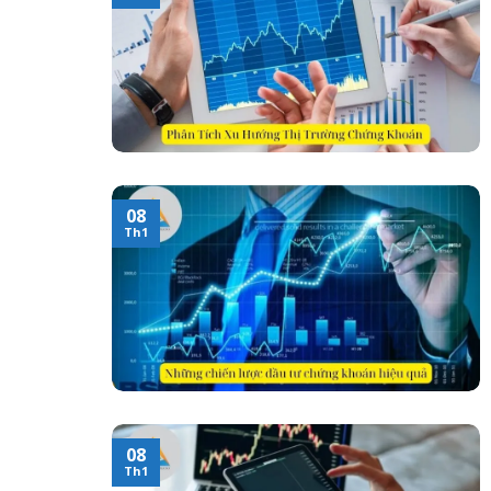
08
Th1
08
Th1