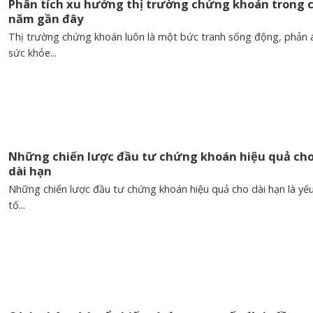
Phân tích xu hướng thị trường chứng khoán trong 
năm gần đây
Thị trường chứng khoán luôn là một bức tranh sống động, phản 
sức khỏe...
Những chiến lược đầu tư chứng khoán hiệu quả ch
dài hạn
Những chiến lược đầu tư chứng khoán hiệu quả cho dài hạn là yế
tố...