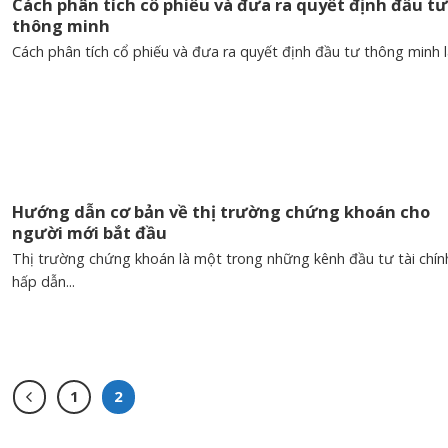
Cách phân tích cổ phiếu và đưa ra quyết định đầu tư
thông minh
Cách phân tích cổ phiếu và đưa ra quyết định đầu tư thông minh là
Hướng dẫn cơ bản về thị trường chứng khoán cho
người mới bắt đầu
Thị trường chứng khoán là một trong những kênh đầu tư tài chín
hấp dẫn...
1
2