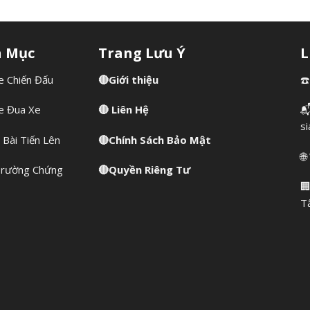
 Mục
Trang Lưu Ý
L
 Chiến Đấu
🔴
Giới thiệu
☎
 Đua Xe
🔴
Liên Hệ
📬
s
Bài Tiến Lên
🔴
Chính Sách Bảo Mật

Trường Chứng
🔴
Quyền Riêng Tư
🏢
T