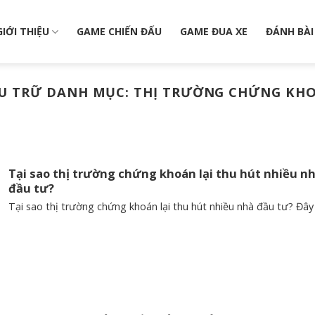
GIỚI THIỆU
GAME CHIẾN ĐẤU
GAME ĐUA XE
ĐÁNH BÀI
U TRỮ DANH MỤC:
THỊ TRƯỜNG CHỨNG KH
Tại sao thị trường chứng khoán lại thu hút nhiều n
đầu tư?
Tại sao thị trường chứng khoán lại thu hút nhiều nhà đầu tư? Đây l