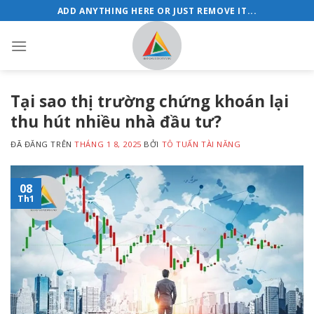
Chuyển
ADD ANYTHING HERE OR JUST REMOVE IT...
đến
nội
dung
Tại sao thị trường chứng khoán lại
thu hút nhiều nhà đầu tư?
ĐÃ ĐĂNG TRÊN
THÁNG 1 8, 2025
BỞI
TÔ TUẤN TÀI NĂNG
08
Th1