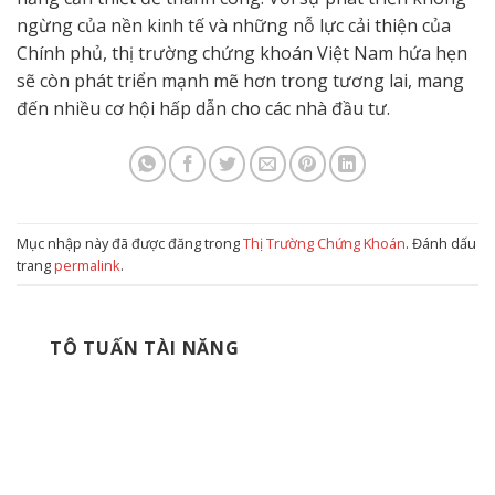
ngừng của nền kinh tế và những nỗ lực cải thiện của
Chính phủ, thị trường chứng khoán Việt Nam hứa hẹn
sẽ còn phát triển mạnh mẽ hơn trong tương lai, mang
đến nhiều cơ hội hấp dẫn cho các nhà đầu tư.
Mục nhập này đã được đăng trong
Thị Trường Chứng Khoán
. Đánh dấu
trang
permalink
.
TÔ TUẤN TÀI NĂNG