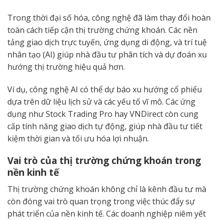
Trong thời đại số hóa, công nghệ đã làm thay đổi hoàn
toàn cách tiếp cận thị trường chứng khoán. Các nền
tảng giao dịch trực tuyến, ứng dụng di động, và trí tuệ
nhân tạo (AI) giúp nhà đầu tư phân tích và dự đoán xu
hướng thị trường hiệu quả hơn.
Ví dụ, công nghệ AI có thể dự báo xu hướng cổ phiếu
dựa trên dữ liệu lịch sử và các yếu tố vĩ mô. Các ứng
dụng như Stock Trading Pro hay VNDirect còn cung
cấp tính năng giao dịch tự động, giúp nhà đầu tư tiết
kiệm thời gian và tối ưu hóa lợi nhuận.
Vai trò của thị trường chứng khoán trong
nền kinh tế
Thị trường chứng khoán không chỉ là kênh đầu tư mà
còn đóng vai trò quan trọng trong việc thúc đẩy sự
phát triển của nền kinh tế. Các doanh nghiệp niêm yết