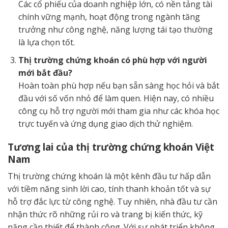
Các cổ phiếu của doanh nghiệp lớn, có nền tảng tài
chính vững mạnh, hoạt động trong ngành tăng
trưởng như công nghệ, năng lượng tái tạo thường
là lựa chọn tốt.
Thị trường chứng khoán có phù hợp với người
mới bắt đầu?
Hoàn toàn phù hợp nếu bạn sẵn sàng học hỏi và bắt
đầu với số vốn nhỏ để làm quen. Hiện nay, có nhiều
công cụ hỗ trợ người mới tham gia như các khóa học
trực tuyến và ứng dụng giao dịch thử nghiệm.
Tương lai của thị trường chứng khoán Việt
Nam
Thị trường chứng khoán là một kênh đầu tư hấp dẫn
với tiềm năng sinh lời cao, tính thanh khoản tốt và sự
hỗ trợ đắc lực từ công nghệ. Tuy nhiên, nhà đầu tư cần
nhận thức rõ những rủi ro và trang bị kiến thức, kỹ
năng cần thiết để thành công. Với sự phát triển không