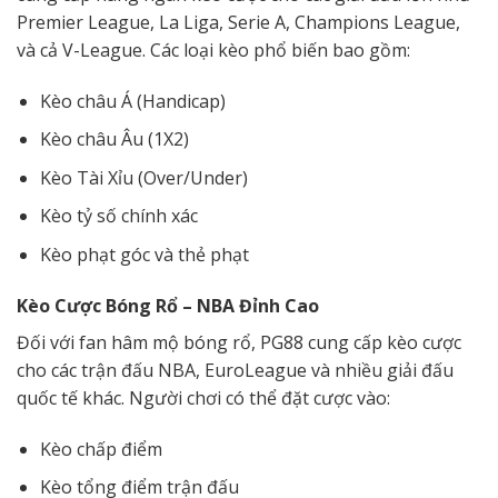
Premier League, La Liga, Serie A, Champions League,
và cả V-League. Các loại kèo phổ biến bao gồm:
Kèo châu Á (Handicap)
Kèo châu Âu (1X2)
Kèo Tài Xỉu (Over/Under)
Kèo tỷ số chính xác
Kèo phạt góc và thẻ phạt
Kèo Cược Bóng Rổ – NBA Đỉnh Cao
Đối với fan hâm mộ bóng rổ, PG88 cung cấp kèo cược
cho các trận đấu NBA, EuroLeague và nhiều giải đấu
quốc tế khác. Người chơi có thể đặt cược vào:
Kèo chấp điểm
Kèo tổng điểm trận đấu