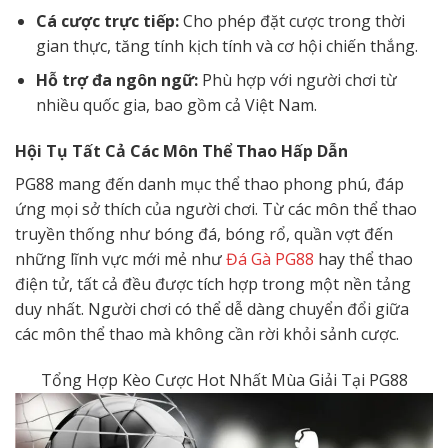
Cá cược trực tiếp:
Cho phép đặt cược trong thời
gian thực, tăng tính kịch tính và cơ hội chiến thắng.
Hỗ trợ đa ngôn ngữ:
Phù hợp với người chơi từ
nhiều quốc gia, bao gồm cả Việt Nam.
Hội Tụ Tất Cả Các Môn Thể Thao Hấp Dẫn
PG88 mang đến danh mục thể thao phong phú, đáp
ứng mọi sở thích của người chơi. Từ các môn thể thao
truyền thống như bóng đá, bóng rổ, quần vợt đến
những lĩnh vực mới mẻ như
Đá Gà PG88
hay thể thao
điện tử, tất cả đều được tích hợp trong một nền tảng
duy nhất. Người chơi có thể dễ dàng chuyển đổi giữa
các môn thể thao mà không cần rời khỏi sảnh cược.
Tổng Hợp Kèo Cược Hot Nhất Mùa Giải Tại PG88