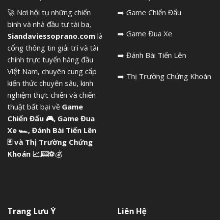
🚀 Nơi hội tụ những chiến
➡️
Game Chiến Đấu
binh và nhà đầu tư tài ba,
➡️
Game Đua Xe
Siandaviessoprano.com
là
cổng thông tin giải trí và tài
➡️
Đánh Bài Tiến Lên
chính trực tuyến hàng đầu
Việt Nam, chuyên cung cấp
➡️
Thị Trường Chứng Khoán
kiến thức chuyên sâu, kinh
nghiệm thực chiến và chiến
thuật bất bại về
Game
Chiến Đấu
🎮,
Game Đua
Xe
🏎️,
Đánh Bài Tiến Lên
🃏 và
Thị Trường Chứng
Khoán
📈
.🎰⚽💰
Trang Lưu Ý
Liên Hệ