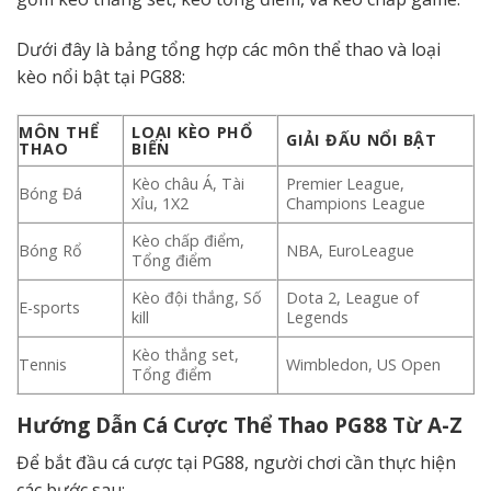
Dưới đây là bảng tổng hợp các môn thể thao và loại
kèo nổi bật tại PG88:
MÔN THỂ
LOẠI KÈO PHỔ
GIẢI ĐẤU NỔI BẬT
THAO
BIẾN
Kèo châu Á, Tài
Premier League,
Bóng Đá
Xỉu, 1X2
Champions League
Kèo chấp điểm,
Bóng Rổ
NBA, EuroLeague
Tổng điểm
Kèo đội thắng, Số
Dota 2, League of
E-sports
kill
Legends
Kèo thắng set,
Tennis
Wimbledon, US Open
Tổng điểm
Hướng Dẫn Cá Cược Thể Thao PG88 Từ A-Z
Để bắt đầu cá cược tại PG88, người chơi cần thực hiện
các bước sau: