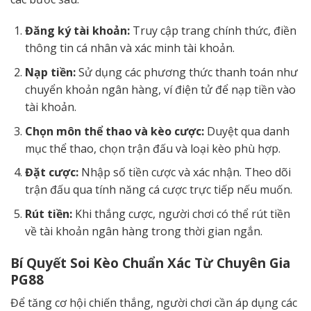
Đăng ký tài khoản:
Truy cập trang chính thức, điền
thông tin cá nhân và xác minh tài khoản.
Nạp tiền:
Sử dụng các phương thức thanh toán như
chuyển khoản ngân hàng, ví điện tử để nạp tiền vào
tài khoản.
Chọn môn thể thao và kèo cược:
Duyệt qua danh
mục thể thao, chọn trận đấu và loại kèo phù hợp.
Đặt cược:
Nhập số tiền cược và xác nhận. Theo dõi
trận đấu qua tính năng cá cược trực tiếp nếu muốn.
Rút tiền:
Khi thắng cược, người chơi có thể rút tiền
về tài khoản ngân hàng trong thời gian ngắn.
Bí Quyết Soi Kèo Chuẩn Xác Từ Chuyên Gia
PG88
Để tăng cơ hội chiến thắng, người chơi cần áp dụng các