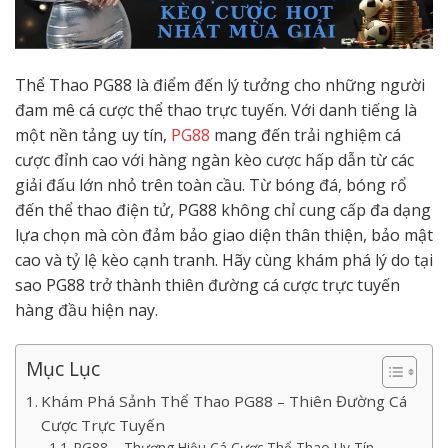
Thể Thao PG88 là điểm đến lý tưởng cho những người
đam mê cá cược thể thao trực tuyến. Với danh tiếng là
một nền tảng uy tín,
PG88
mang đến trải nghiệm cá
cược đỉnh cao với hàng ngàn kèo cược hấp dẫn từ các
giải đấu lớn nhỏ trên toàn cầu. Từ bóng đá, bóng rổ
đến thể thao điện tử, PG88 không chỉ cung cấp đa dạng
lựa chọn mà còn đảm bảo giao diện thân thiện, bảo mật
cao và tỷ lệ kèo cạnh tranh. Hãy cùng khám phá lý do tại
sao PG88 trở thành thiên đường cá cược trực tuyến
hàng đầu hiện nay.
Mục Lục
Khám Phá Sảnh Thể Thao PG88 – Thiên Đường Cá
Cược Trực Tuyến
PG88 – Thương Hiệu Cá Cược Thể Thao Uy Tín