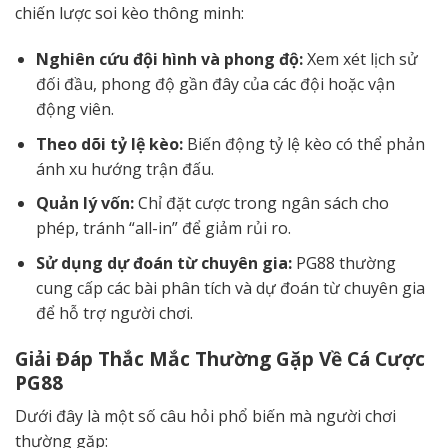
chiến lược soi kèo thông minh:
Nghiên cứu đội hình và phong độ:
Xem xét lịch sử
đối đầu, phong độ gần đây của các đội hoặc vận
động viên.
Theo dõi tỷ lệ kèo:
Biến động tỷ lệ kèo có thể phản
ánh xu hướng trận đấu.
Quản lý vốn:
Chỉ đặt cược trong ngân sách cho
phép, tránh “all-in” để giảm rủi ro.
Sử dụng dự đoán từ chuyên gia:
PG88 thường
cung cấp các bài phân tích và dự đoán từ chuyên gia
để hỗ trợ người chơi.
Giải Đáp Thắc Mắc Thường Gặp Về Cá Cược
PG88
Dưới đây là một số câu hỏi phổ biến mà người chơi
thường gặp: