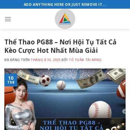
Chuyển
ADD ANYTHING HERE OR JUST REMOVE IT...
đến
nội
dung
Thể Thao PG88 – Nơi Hội Tụ Tất Cả
Kèo Cược Hot Nhất Mùa Giải
ĐÃ ĐĂNG TRÊN
THÁNG 8 10, 2025
BỞI
TÔ TUẤN TÀI NĂNG
10
Th8