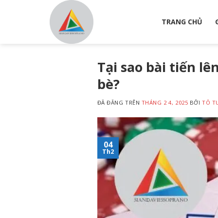
Chuyển
đến
TRANG CHỦ
nội
dung
Tại sao bài tiến lê
bè?
ĐÃ ĐĂNG TRÊN
THÁNG 2 4, 2025
BỞI
TÔ T
04
Th2