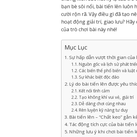
bạn bè sôi nổi, bài tiến lên luô
cười rộn rã. Vậy điều gì đã tạo n
hoạt động giải trí, giao lưu? Hãy
của trò chơi bài này nhé!
Mục Lục
Sự hấp dẫn vượt thời gian của b
Nguồn gốc và lịch sử phát triể
Các biến thể phổ biến và luật 
Sự khác biệt độc đáo
Lý do bài tiến lên được yêu thí
Kết nối tình cảm
Tạo không khí vui vẻ, giải trí
Dễ dàng chơi cùng nhau
Rèn luyện kỹ năng tư duy
Bài tiến lên – “Chất keo” gắn k
Tác động tích cực của bài tiến 
Những lưu ý khi chơi bài tiến 