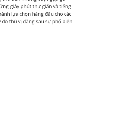
hững giây phút thư giãn và tiếng
 thành lựa chọn hàng đầu cho các
 do thú vị đằng sau sự phổ biến