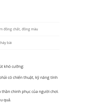
iệm đồng chất, đồng màu
cháy bài
hút khó cưỡng:
hải có chiến thuật, kỹ năng tính
nh thần chinh phục của người chơi.
ệu quả.