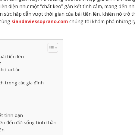
n hiện diện như một “chất keo” gắn kết tình cảm, mang đến n
ên sức hấp dẫn vượt thời gian của bài tiến lên, khiến nó trở
 cùng
siandaviessoprano.com
chúng tôi khám phá những lý
ài tiến lên
n
chơi cơ bản
ch trong các gia đình
ết tình bạn
lên đến đời sống tinh thần
lên