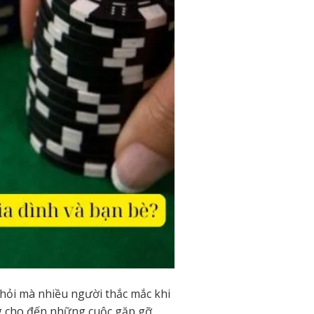
 hỏi mà nhiều người thắc mắc khi
ng cho đến những cuộc gặp gỡ