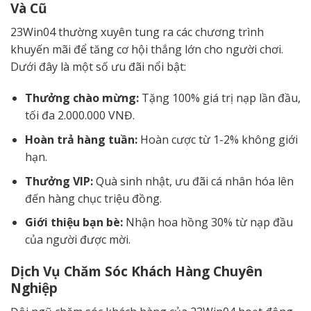
Và Cũ
23Win04 thường xuyên tung ra các chương trình
khuyến mãi để tăng cơ hội thắng lớn cho người chơi.
Dưới đây là một số ưu đãi nổi bật:
Thưởng chào mừng:
Tặng 100% giá trị nạp lần đầu,
tối đa 2.000.000 VNĐ.
Hoàn trả hàng tuần:
Hoàn cược từ 1-2% không giới
hạn.
Thưởng VIP:
Quà sinh nhật, ưu đãi cá nhân hóa lên
đến hàng chục triệu đồng.
Giới thiệu bạn bè:
Nhận hoa hồng 30% từ nạp đầu
của người được mời.
Dịch Vụ Chăm Sóc Khách Hàng Chuyên
Nghiệp