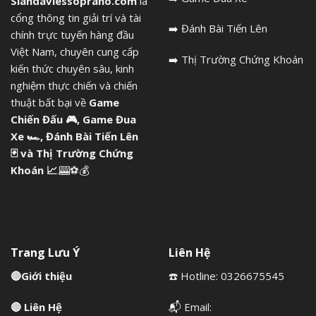
Siandaviessoprano.com
là
cổng thông tin giải trí và tài
➡️
Đánh Bài Tiến Lên
chính trực tuyến hàng đầu
Việt Nam, chuyên cung cấp
➡️
Thị Trường Chứng Khoán
kiến thức chuyên sâu, kinh
nghiệm thực chiến và chiến
thuật bất bại về
Game
Chiến Đấu
🎮,
Game Đua
Xe
🏎️,
Đánh Bài Tiến Lên
🃏 và
Thị Trường Chứng
Khoán
📈
.🎰⚽💰
Trang Lưu Ý
Liên Hệ
🔴
Giới thiệu
☎️ Hotline: 0326675545
🔴
Liên Hệ
📬 Email: