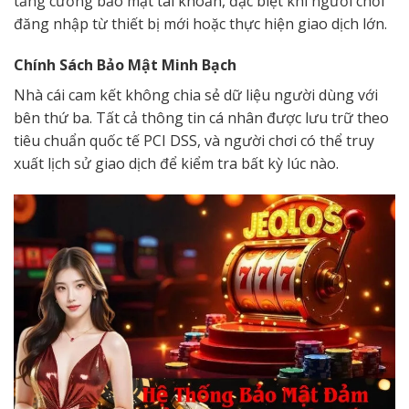
tăng cường bảo mật tài khoản, đặc biệt khi người chơi
đăng nhập từ thiết bị mới hoặc thực hiện giao dịch lớn.
Chính Sách Bảo Mật Minh Bạch
Nhà cái cam kết không chia sẻ dữ liệu người dùng với
bên thứ ba. Tất cả thông tin cá nhân được lưu trữ theo
tiêu chuẩn quốc tế PCI DSS, và người chơi có thể truy
xuất lịch sử giao dịch để kiểm tra bất kỳ lúc nào.