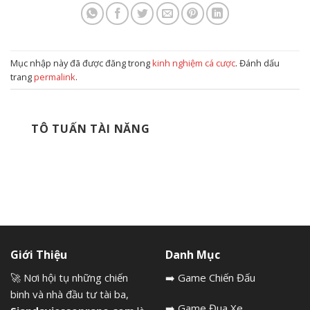
Mục nhập này đã được đăng trong
kinh nghiệm cá cược
. Đánh dấu
trang
permalink
.
TÔ TUẤN TÀI NĂNG
Giới Thiệu
Danh Mục
🚀 Nơi hội tụ những chiến
➡️
Game Chiến Đấu
binh và nhà đầu tư tài ba,
➡️
Game Đua Xe