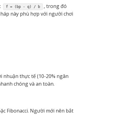
:
, trong đó
f = (bp - q) / b
pháp này phù hợp với người chơi
lợi nhuận thực tế (10-20% ngân
nhanh chóng và an toàn.
ặc Fibonacci. Người mới nên bắt