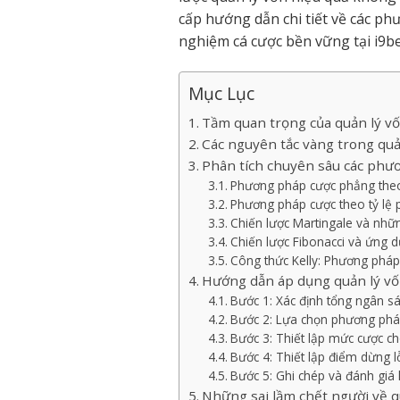
cấp hướng dẫn chi tiết về các ph
nghiệm cá cược bền vững tại i9be
Mục Lục
Tầm quan trọng của quản lý vốn
Các nguyên tắc vàng trong quả
Phân tích chuyên sâu các phư
Phương pháp cược phẳng theo
Phương pháp cược theo tỷ lệ 
Chiến lược Martingale và nhữn
Chiến lược Fibonacci và ứng 
Công thức Kelly: Phương pháp 
Hướng dẫn áp dụng quản lý vốn
Bước 1: Xác định tổng ngân sá
Bước 2: Lựa chọn phương phá
Bước 3: Thiết lập mức cược ch
Bước 4: Thiết lập điểm dừng lỗ
Bước 5: Ghi chép và đánh giá l
Những sai lầm chết người về qu