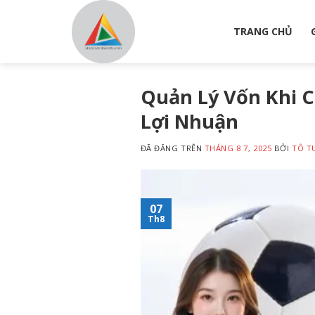
Chuyển
đến
TRANG CHỦ
nội
dung
Quản Lý Vốn Khi C
Lợi Nhuận
ĐÃ ĐĂNG TRÊN
THÁNG 8 7, 2025
BỞI
TÔ T
07
Th8