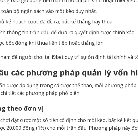
hông bao giờ dùng tiền dành cho chi phí sinh hoạt thiết yếu 
c toàn bộ ngân sách vào một kèo duy nhất.
hủ kế hoạch cược đã đề ra, bất kể thắng hay thua.
tích thông tin trận đấu để đưa ra quyết định cược chính xác.
ợc bốc đồng khi thua liên tiếp hoặc thắng lớn.
am để người chơi tại i9bet duy trì sự ổn định tài chính và t
âu các phương pháp quản lý vốn h
ốn được áp dụng trong cá cược thể thao, mỗi phương pháp 
 chi tiết các phương pháp phổ biến:
g theo đơn vị
ơi đặt cược một số tiền cố định cho mỗi kèo, bất kể kết qu
cược 20.000 đồng (1%) cho mỗi trận đấu. Phương pháp này đơ