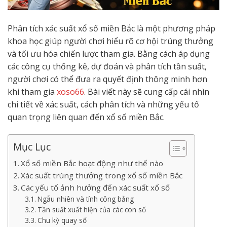
Phân tích xác suất xổ số miền Bắc là một phương pháp
khoa học giúp người chơi hiểu rõ cơ hội trúng thưởng
và tối ưu hóa chiến lược tham gia. Bằng cách áp dụng
các công cụ thống kê, dự đoán và phân tích tần suất,
người chơi có thể đưa ra quyết định thông minh hơn
khi tham gia
xoso66
. Bài viết này sẽ cung cấp cái nhìn
chi tiết về xác suất, cách phân tích và những yếu tố
quan trọng liên quan đến xổ số miền Bắc.
Mục Lục
Xổ số miền Bắc hoạt động như thế nào
Xác suất trúng thưởng trong xổ số miền Bắc
Các yếu tố ảnh hưởng đến xác suất xổ số
Ngẫu nhiên và tính công bằng
Tần suất xuất hiện của các con số
Chu kỳ quay số