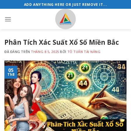
Chuyển
ADD ANYTHING HERE OR JUST REMOVE IT...
đến
nội
dung
Phân Tích Xác Suất Xổ Số Miền Bắc
ĐÃ ĐĂNG TRÊN
THÁNG 8 5, 2025
BỞI
TÔ TUẤN TÀI NĂNG
05
Th8