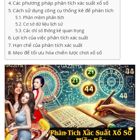
Các phương pháp phân tích xác suất xổ số
Cách sử dụng công cụ thống kê để phân tích
Phần mềm phân tích
Cơ sở dữ liệu lịch sử
Các chỉ số thống kê quan trọng
Lợi ích của việc phân tích xác suất
Hạn chế của phân tích xác suất
Mẹo để tối ưu hóa chiến lược chơi xổ số