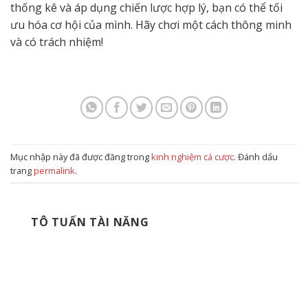
thống kê và áp dụng chiến lược hợp lý, bạn có thể tối
ưu hóa cơ hội của mình. Hãy chơi một cách thông minh
và có trách nhiệm!
Mục nhập này đã được đăng trong
kinh nghiệm cá cược
. Đánh dấu
trang
permalink
.
TÔ TUẤN TÀI NĂNG