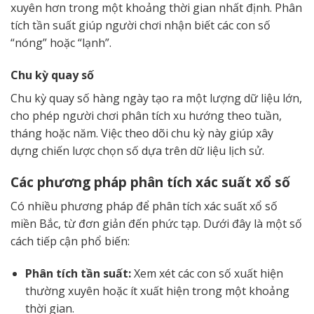
xuyên hơn trong một khoảng thời gian nhất định. Phân
tích tần suất giúp người chơi nhận biết các con số
“nóng” hoặc “lạnh”.
Chu kỳ quay số
Chu kỳ quay số hàng ngày tạo ra một lượng dữ liệu lớn,
cho phép người chơi phân tích xu hướng theo tuần,
tháng hoặc năm. Việc theo dõi chu kỳ này giúp xây
dựng chiến lược chọn số dựa trên dữ liệu lịch sử.
Các phương pháp phân tích xác suất xổ số
Có nhiều phương pháp để phân tích xác suất xổ số
miền Bắc, từ đơn giản đến phức tạp. Dưới đây là một số
cách tiếp cận phổ biến:
Phân tích tần suất:
Xem xét các con số xuất hiện
thường xuyên hoặc ít xuất hiện trong một khoảng
thời gian.