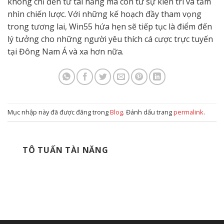
không chỉ đến từ tài năng mà còn từ sự kiên trì và tầm
nhìn chiến lược. Với những kế hoạch đầy tham vọng
trong tương lai, Win55 hứa hẹn sẽ tiếp tục là điểm đến
lý tưởng cho những người yêu thích cá cược trực tuyến
tại Đông Nam Á và xa hơn nữa.
Mục nhập này đã được đăng trong
Blog
. Đánh dấu trang
permalink
.
TÔ TUẤN TÀI NĂNG