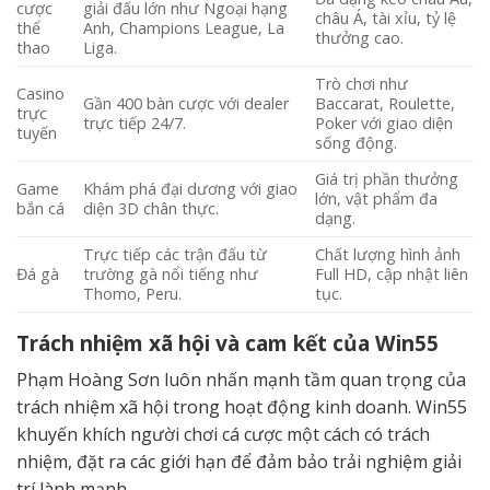
cược
giải đấu lớn như Ngoại hạng
châu Á, tài xỉu, tỷ lệ
thể
Anh, Champions League, La
thưởng cao.
thao
Liga.
Trò chơi như
Casino
Gần 400 bàn cược với dealer
Baccarat, Roulette,
trực
trực tiếp 24/7.
Poker với giao diện
tuyến
sống động.
Giá trị phần thưởng
Game
Khám phá đại dương với giao
lớn, vật phẩm đa
bắn cá
diện 3D chân thực.
dạng.
Trực tiếp các trận đấu từ
Chất lượng hình ảnh
Đá gà
trường gà nổi tiếng như
Full HD, cập nhật liên
Thomo, Peru.
tục.
Trách nhiệm xã hội và cam kết của Win55
Phạm Hoàng Sơn luôn nhấn mạnh tầm quan trọng của
trách nhiệm xã hội trong hoạt động kinh doanh. Win55
khuyến khích người chơi cá cược một cách có trách
nhiệm, đặt ra các giới hạn để đảm bảo trải nghiệm giải
trí lành mạnh.