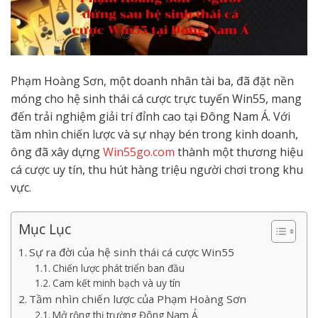
Phạm Hoàng Sơn, một doanh nhân tài ba, đã đặt nền
móng cho hệ sinh thái cá cược trực tuyến Win55, mang
đến trải nghiệm giải trí đỉnh cao tại Đông Nam Á. Với
tầm nhìn chiến lược và sự nhạy bén trong kinh doanh,
ông đã xây dựng
Win55go.com
thành một thương hiệu
cá cược uy tín, thu hút hàng triệu người chơi trong khu
vực.
Mục Lục
Sự ra đời của hệ sinh thái cá cược Win55
Chiến lược phát triển ban đầu
Cam kết minh bạch và uy tín
Tầm nhìn chiến lược của Phạm Hoàng Sơn
Mở rộng thị trường Đông Nam Á