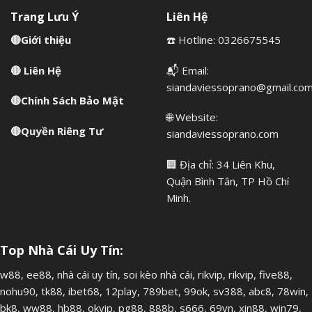
Trang Lưu Ý
Liên Hệ
🔴
Giới thiệu
☎️ Hotline: 0326675545
🔴
Liên Hệ
📬 Email:
siandaviessoprano@gmail.co
🔴
Chính Sách Bảo Mật
🌐 Website:
🔴
Quyền Riêng Tư
siandaviessoprano.com
🏢 Địa chỉ: 34 Liên Khu,
Quận Bình Tân, TP Hồ Chí
Minh.
Top Nhà Cái Uy Tín:
w88
,
ee88
,
nhà cái uy tín
,
soi kèo nhà cái
,
rikvip
,
rikvip
,
five88
,
nohu90
,
tk88
,
ibet68
,
12play
,
789bet
,
99ok
,
sv388
,
abc8
,
78win
,
bk8
,
ww88
,
hb88
,
okvip
,
pg88
,
888b
,
s666
,
69vn
,
xin88
,
win79
,