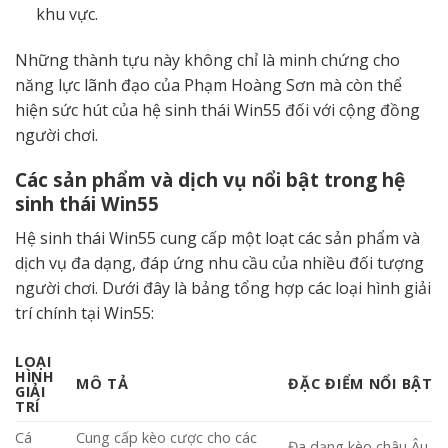
khu vực.
Những thành tựu này không chỉ là minh chứng cho
năng lực lãnh đạo của Phạm Hoàng Sơn mà còn thể
hiện sức hút của hệ sinh thái Win55 đối với cộng đồng
người chơi.
Các sản phẩm và dịch vụ nổi bật trong hệ
sinh thái Win55
Hệ sinh thái Win55 cung cấp một loạt các sản phẩm và
dịch vụ đa dạng, đáp ứng nhu cầu của nhiều đối tượng
người chơi. Dưới đây là bảng tổng hợp các loại hình giải
trí chính tại Win55:
LOẠI
HÌNH
MÔ TẢ
ĐẶC ĐIỂM NỔI BẬT
GIẢI
TRÍ
Cá
Cung cấp kèo cược cho các
Đa dạng kèo châu Âu,