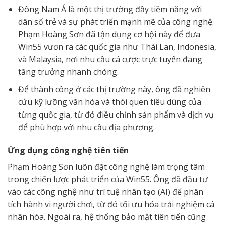
Đông Nam Á là một thị trường đầy tiềm năng với
dân số trẻ và sự phát triển mạnh mẽ của công nghệ.
Phạm Hoàng Sơn đã tận dụng cơ hội này để đưa
Win55 vươn ra các quốc gia như Thái Lan, Indonesia,
và Malaysia, nơi nhu cầu cá cược trực tuyến đang
tăng trưởng nhanh chóng.
Để thành công ở các thị trường này, ông đã nghiên
cứu kỹ lưỡng văn hóa và thói quen tiêu dùng của
từng quốc gia, từ đó điều chỉnh sản phẩm và dịch vụ
để phù hợp với nhu cầu địa phương.
Ứng dụng công nghệ tiên tiến
Phạm Hoàng Sơn luôn đặt công nghệ làm trọng tâm
trong chiến lược phát triển của Win55. Ông đã đầu tư
vào các công nghệ như trí tuệ nhân tạo (AI) để phân
tích hành vi người chơi, từ đó tối ưu hóa trải nghiệm cá
nhân hóa. Ngoài ra, hệ thống bảo mật tiên tiến cũng