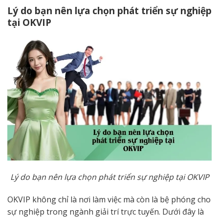
Lý do bạn nên lựa chọn phát triển sự nghiệp
tại OKVIP
Lý do bạn nên lựa chọn phát triển sự nghiệp tại OKVIP
OKVIP không chỉ là nơi làm việc mà còn là bệ phóng cho
sự nghiệp trong ngành giải trí trực tuyến. Dưới đây là