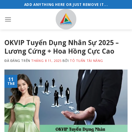
Chuyển
ADD ANYTHING HERE OR JUST REMOVE IT...
đến
nội
dung
OKVIP Tuyển Dụng Nhân Sự 2025 –
Lương Cứng + Hoa Hồng Cực Cao
ĐÃ ĐĂNG TRÊN
THÁNG 8 11, 2025
BỞI
TÔ TUẤN TÀI NĂNG
11
Th8