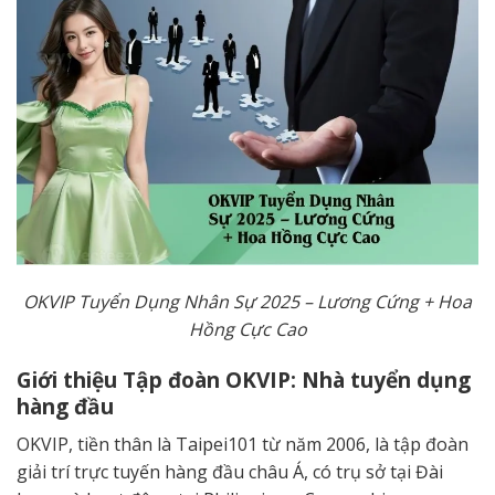
OKVIP Tuyển Dụng Nhân Sự 2025 – Lương Cứng + Hoa
Hồng Cực Cao
Giới thiệu Tập đoàn OKVIP: Nhà tuyển dụng
hàng đầu
OKVIP, tiền thân là Taipei101 từ năm 2006, là tập đoàn
giải trí trực tuyến hàng đầu châu Á, có trụ sở tại Đài