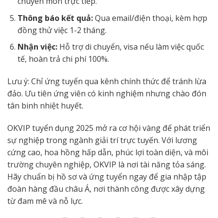
chuyên môn trực tiếp.
Thông báo kết quả:
Qua email/điện thoại, kèm hợp
đồng thử việc 1-2 tháng.
Nhận việc:
Hỗ trợ di chuyển, visa nếu làm việc quốc
tế, hoàn trả chi phí 100%.
Lưu ý: Chỉ ứng tuyển qua kênh chính thức để tránh lừa
đảo. Ưu tiên ứng viên có kinh nghiệm nhưng chào đón
tân binh nhiệt huyết.
OKVIP tuyển dụng 2025 mở ra cơ hội vàng để phát triển
sự nghiệp trong ngành giải trí trực tuyến. Với lương
cứng cao, hoa hồng hấp dẫn, phúc lợi toàn diện, và môi
trường chuyên nghiệp, OKVIP là nơi tài năng tỏa sáng.
Hãy chuẩn bị hồ sơ và ứng tuyển ngay để gia nhập tập
đoàn hàng đầu châu Á, nơi thành công được xây dựng
từ đam mê và nỗ lực.