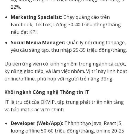
22%.
Marketing Specialist:
Chạy quảng cáo trên
Facebook, TikTok, lương 30-40 triệu đồng/tháng
nếu đạt KPI.
Social Media Manager:
Quản lý nội dung fanpage,
yêu cầu sáng tạo, thu nhập 25-35 triệu đồng/tháng.
Ưu tiên ứng viên có kinh nghiệm trong ngành cá cược,
kỹ năng giao tiếp, và làm việc nhóm. Vị trí này linh hoạt
online/offline, phù hợp với người trẻ năng động.
Khối ngành Công nghệ Thông tin IT
IT là trụ cột của OKVIP, tập trung phát triển nền tảng
và bảo mật. Các vị trí chính:
Developer (Web/App):
Thành thạo Java, React JS,
lương offline 50-60 triệu đồng/tháng, online 20-25