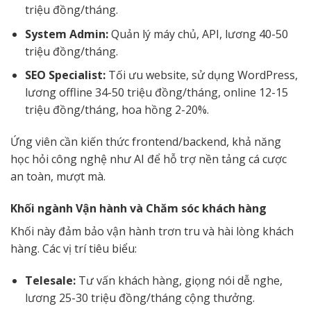
triệu đồng/tháng.
System Admin:
Quản lý máy chủ, API, lương 40-50
triệu đồng/tháng.
SEO Specialist:
Tối ưu website, sử dụng WordPress,
lương offline 34-50 triệu đồng/tháng, online 12-15
triệu đồng/tháng, hoa hồng 2-20%.
Ứng viên cần kiến thức frontend/backend, khả năng
học hỏi công nghệ như AI để hỗ trợ nền tảng cá cược
an toàn, mượt mà.
Khối ngành Vận hành và Chăm sóc khách hàng
Khối này đảm bảo vận hành trơn tru và hài lòng khách
hàng. Các vị trí tiêu biểu:
Telesale:
Tư vấn khách hàng, giọng nói dễ nghe,
lương 25-30 triệu đồng/tháng cộng thưởng.