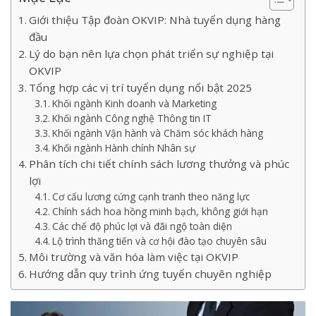
Giới thiệu Tập đoàn OKVIP: Nhà tuyển dụng hàng
đầu
Lý do bạn nên lựa chọn phát triển sự nghiệp tại
OKVIP
Tổng hợp các vị trí tuyển dụng nổi bật 2025
Khối ngành Kinh doanh và Marketing
Khối ngành Công nghệ Thông tin IT
Khối ngành Vận hành và Chăm sóc khách hàng
Khối ngành Hành chính Nhân sự
Phân tích chi tiết chính sách lương thưởng và phúc
lợi
Cơ cấu lương cứng cạnh tranh theo năng lực
Chính sách hoa hồng minh bạch, không giới hạn
Các chế độ phúc lợi và đãi ngộ toàn diện
Lộ trình thăng tiến và cơ hội đào tạo chuyên sâu
Môi trường và văn hóa làm việc tại OKVIP
Hướng dẫn quy trình ứng tuyển chuyên nghiệp