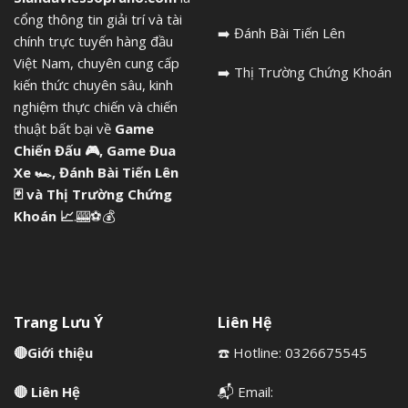
cổng thông tin giải trí và tài
➡️
Đánh Bài Tiến Lên
chính trực tuyến hàng đầu
Việt Nam, chuyên cung cấp
➡️
Thị Trường Chứng Khoán
kiến thức chuyên sâu, kinh
nghiệm thực chiến và chiến
thuật bất bại về
Game
Chiến Đấu
🎮,
Game Đua
Xe
🏎️,
Đánh Bài Tiến Lên
🃏 và
Thị Trường Chứng
Khoán
📈
.🎰⚽💰
Trang Lưu Ý
Liên Hệ
🔴
Giới thiệu
☎️ Hotline: 0326675545
🔴
Liên Hệ
📬 Email: