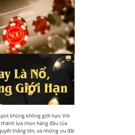
ckpot khủng không giới hạn. Với
 thành lựa chọn hàng đầu của
í quyết thắng lớn, và những ưu đãi