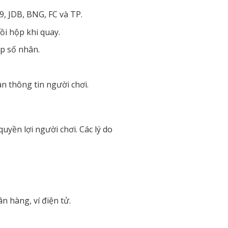
9, JDB, BNG, FC và TP.
ồi hộp khi quay.
ấp số nhân.
n thông tin người chơi.
uyền lợi người chơi. Các lý do
n hàng, ví điện tử.