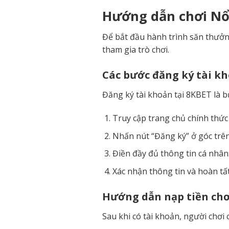
Hướng dẫn chơi Nổ 
Để bắt đầu hành trình săn thưởn
tham gia trò chơi.
Các bước đăng ký tài k
Đăng ký tài khoản tại 8KBET là b
Truy cập trang chủ chính thức
Nhấn nút “Đăng ký” ở góc trên
Điền đầy đủ thông tin cá nhân:
Xác nhận thông tin và hoàn tấ
Hướng dẫn nạp tiền chơ
Sau khi có tài khoản, người chơi 