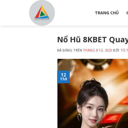
Chuyển
đến
TRANG CHỦ
nội
dung
Nổ Hũ 8KBET Quay
ĐÃ ĐĂNG TRÊN
THÁNG 8 12, 2025
BỞI
TÔ 
12
Th8