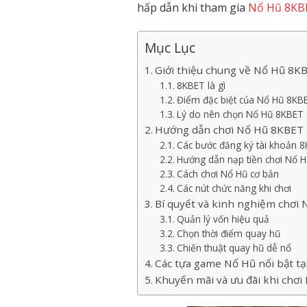
hấp dẫn khi tham gia
Nổ Hũ 8KB
Mục Lục
Giới thiệu chung về Nổ Hũ 8K
8KBET là gì
Điểm đặc biệt của Nổ Hũ 8KB
Lý do nên chọn Nổ Hũ 8KBET
Hướng dẫn chơi Nổ Hũ 8KBET c
Các bước đăng ký tài khoản 
Hướng dẫn nạp tiền chơi Nổ 
Cách chơi Nổ Hũ cơ bản
Các nút chức năng khi chơi
Bí quyết và kinh nghiệm chơi
Quản lý vốn hiệu quả
Chọn thời điểm quay hũ
Chiến thuật quay hũ dễ nổ
Các tựa game Nổ Hũ nổi bật tạ
Khuyến mãi và ưu đãi khi chơ