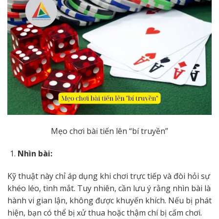
Mẹo chơi bài tiến lên “bí truyền”
Nhìn bài:
Kỹ thuật này chỉ áp dụng khi chơi trực tiếp và đòi hỏi sự
khéo léo, tinh mắt. Tuy nhiên, cần lưu ý rằng nhìn bài là
hành vi gian lận, không được khuyến khích. Nếu bị phát
hiện, bạn có thể bị xử thua hoặc thậm chí bị cấm chơi.