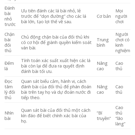
Đánh
Ưu tiên đánh các lá bài nhỏ, lẻ
Mọi
bài
trước để “dọn đường” cho các lá
Cơ bản
người
nhỏ
bài lớn, tạo lợi thế về sau.
chơi
trước
Chặn
Người
Chủ động chặn bài của đối thủ khi
bài
Trung
chơi có
có cơ hội để giành quyền kiểm soát
đối
bình
kinh
ván bài.
thủ
nghiệm
Tính toán xác suất xuất hiện các lá
Đếm
Nâng
Cao
bài còn lại để đưa ra quyết định
lá
cao
thủ
đánh bài tối ưu.
Đọc
Quan sát biểu cảm, hành vi, cách
tâm
đánh bài của đối thủ để phán đoán
Nâng
Cao
lý đối
bài trên tay họ và dự đoán nước đi
cao
thủ
thủ
tiếp theo.
Cao
Quan sát bài của đối thủ một cách
Nhìn
“Bí
thủ
kín đáo để biết chính xác bài của
bài
truyền”
“lão
họ.
làng”