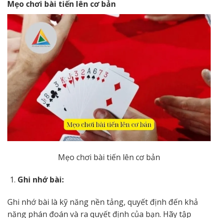
Mẹo chơi bài tiến lên cơ bản
Mẹo chơi bài tiến lên cơ bản
Ghi nhớ bài:
Ghi nhớ bài là kỹ năng nền tảng, quyết định đến khả
năng phán đoán và ra quyết định của bạn. Hãy tập