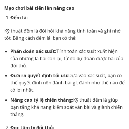
Mẹo chơi bài tiến lên nâng cao
Đếm lá:
Kỹ thuật đếm lá đòi hỏi khả năng tính toán và ghi nhớ
tốt. Bằng cách đếm lá, bạn có thể:
Phán đoán xác suất:
Tính toán xác suất xuất hiện
của những lá bài còn lại, từ đó dự đoán được bài của
đối thủ.
Đưa ra quyết định tối ưu:
Dựa vào xác suất, bạn có
thể quyết định nên đánh bài gì, đánh như thế nào để
có lợi nhất.
Nâng cao tỷ lệ chiến thắng:
Kỹ thuật đếm lá giúp
bạn tăng khả năng kiểm soát ván bài và giành chiến
thắng.
Đọc tâm lý đối thủ: