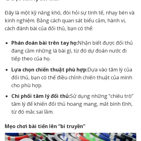
Đây là một kỹ năng khó, đòi hỏi sự tinh tế, nhạy bén và
kinh nghiệm. Bằng cách quan sát biểu cảm, hành vi,
cách đánh bài của đối thủ, bạn có thể:
Phán đoán bài trên tay họ:
Nhận biết được đối thủ
đang cầm những lá bài gì, từ đó dự đoán nước đi
tiếp theo của họ.
Lựa chọn chiến thuật phù hợp:
Dựa vào tâm lý của
đối thủ, bạn có thể điều chỉnh chiến thuật của mình
cho phù hợp.
Chi phối tâm lý đối thủ:
Sử dụng những “chiêu trò”
tâm lý để khiến đối thủ hoang mang, mất bình tĩnh,
từ đó mắc sai lầm.
Mẹo chơi bài tiến lên “bí truyền”