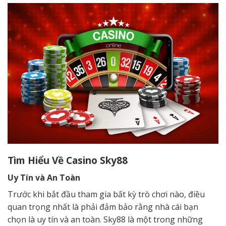
Tìm Hiểu Về Casino Sky88
Uy Tín và An Toàn
Trước khi bắt đầu tham gia bất kỳ trò chơi nào, điều
quan trọng nhất là phải đảm bảo rằng nhà cái bạn
chọn là uy tín và an toàn. Sky88 là một trong những