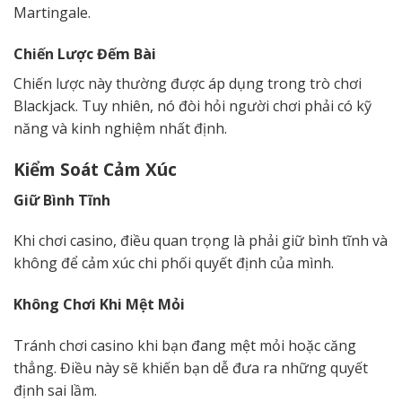
Martingale.
Chiến Lược Đếm Bài
Chiến lược này thường được áp dụng trong trò chơi
Blackjack. Tuy nhiên, nó đòi hỏi người chơi phải có kỹ
năng và kinh nghiệm nhất định.
Kiểm Soát Cảm Xúc
Giữ Bình Tĩnh
Khi chơi casino, điều quan trọng là phải giữ bình tĩnh và
không để cảm xúc chi phối quyết định của mình.
Không Chơi Khi Mệt Mỏi
Tránh chơi casino khi bạn đang mệt mỏi hoặc căng
thẳng. Điều này sẽ khiến bạn dễ đưa ra những quyết
định sai lầm.