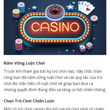
Nắm Vững Luật Chơi
Trước khi tham gia bất kỳ trò chơi nào, hãy chắc chắn
rằng bạn đã nắm vững luật chơi và các quy tắc của trò
chơi đó. Việc hiểu rõ luật chơi sẽ giúp bạn đưa ra
những quyết định đúng đắn và tăng cơ hội chiến thắng.
Chọn Trò Chơi Chiến Lược
Một số trò chơi casino đòi hỏi người chơi phải có chiến