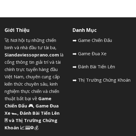
Giới Thiệu
Danh Mục
🚀 Nơi hội tụ những chiến
➡️
Game Chiến Đấu
binh và nhà đầu tư tài ba,
➡️
Game Đua Xe
Siandaviessoprano.com
là
cổng thông tin giải trí và tài
➡️
Đánh Bài Tiến Lên
chính trực tuyến hàng đầu
Việt Nam, chuyên cung cấp
➡️
Thị Trường Chứng Khoán
kiến thức chuyên sâu, kinh
nghiệm thực chiến và chiến
thuật bất bại về
Game
Chiến Đấu
🎮,
Game Đua
Xe
🏎️,
Đánh Bài Tiến Lên
🃏 và
Thị Trường Chứng
Khoán
📈
.🎰⚽💰