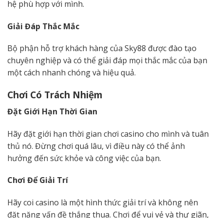
hệ phù hợp với mình.
Giải Đáp Thắc Mắc
Bộ phận hỗ trợ khách hàng của Sky88 được đào tạo
chuyên nghiệp và có thể giải đáp mọi thắc mắc của bạn
một cách nhanh chóng và hiệu quả.
Chơi Có Trách Nhiệm
Đặt Giới Hạn Thời Gian
Hãy đặt giới hạn thời gian chơi casino cho mình và tuân
thủ nó. Đừng chơi quá lâu, vì điều này có thể ảnh
hưởng đến sức khỏe và công việc của bạn.
Chơi Để Giải Trí
Hãy coi casino là một hình thức giải trí và không nên
đặt nặng vấn đề thắng thua. Chơi để vui vẻ và thư giãn,