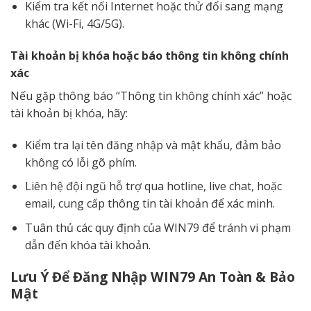
Kiểm tra kết nối Internet hoặc thử đổi sang mạng
khác (Wi-Fi, 4G/5G).
Tài khoản bị khóa hoặc báo thông tin không chính
xác
Nếu gặp thông báo “Thông tin không chính xác” hoặc
tài khoản bị khóa, hãy:
Kiểm tra lại tên đăng nhập và mật khẩu, đảm bảo
không có lỗi gõ phím.
Liên hệ đội ngũ hỗ trợ qua hotline, live chat, hoặc
email, cung cấp thông tin tài khoản để xác minh.
Tuân thủ các quy định của WIN79 để tránh vi phạm
dẫn đến khóa tài khoản.
Lưu Ý Để Đăng Nhập WIN79 An Toàn & Bảo
Mật