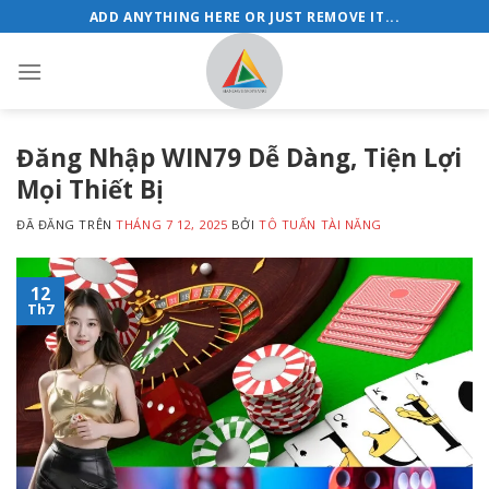
Chuyển
ADD ANYTHING HERE OR JUST REMOVE IT...
đến
nội
dung
Đăng Nhập WIN79 Dễ Dàng, Tiện Lợi
Mọi Thiết Bị
ĐÃ ĐĂNG TRÊN
THÁNG 7 12, 2025
BỞI
TÔ TUẤN TÀI NĂNG
12
Th7