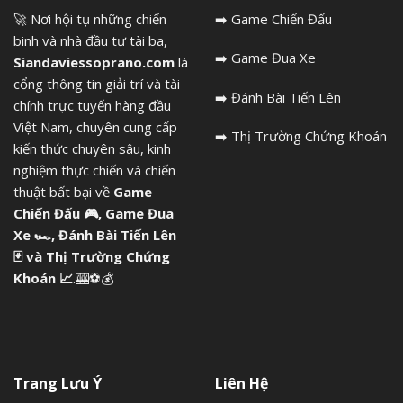
🚀 Nơi hội tụ những chiến
➡️
Game Chiến Đấu
binh và nhà đầu tư tài ba,
➡️
Game Đua Xe
Siandaviessoprano.com
là
cổng thông tin giải trí và tài
➡️
Đánh Bài Tiến Lên
chính trực tuyến hàng đầu
Việt Nam, chuyên cung cấp
➡️
Thị Trường Chứng Khoán
kiến thức chuyên sâu, kinh
nghiệm thực chiến và chiến
thuật bất bại về
Game
Chiến Đấu
🎮,
Game Đua
Xe
🏎️,
Đánh Bài Tiến Lên
🃏 và
Thị Trường Chứng
Khoán
📈
.🎰⚽💰
Trang Lưu Ý
Liên Hệ