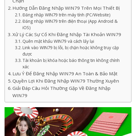
Chặn
Hướng Dẫn Đăng Nhập WIN79 Trên Mọi Thiết Bị
Đăng nhập WIN79 trên máy tính (PC/Website)
Đăng nhập WIN79 trên điện thoại (App Android &
iOS)
Xử Lý Các Sự Cố Khi Đăng Nhập Tài Khoản WIN79
Quên mật khẩu WIN79 và cách lấy lại
Link vào WIN79 bị lỗi, bị chặn hoặc không truy cập
được
Tài khoản bị khóa hoặc báo thông tin không chính
xác
Lưu Ý Để Đăng Nhập WIN79 An Toàn & Bảo Mật
Quyền Lợi Khi Đăng Nhập WIN79 Thường Xuyên
Giải Đáp Câu Hỏi Thường Gặp Về Đăng Nhập
WIN79