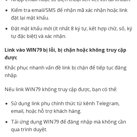
Kiểm tra email/SMS để nhận mã xác nhận hoặc link
đặt lại mật khẩu.
Đặt mật khẩu mới (ít nhất 8 ký tự, kết hợp chữ, số, ký
tự đặc biệt) và xác nhận.
Link vào WIN79 bị lỗi, bị chặn hoặc không truy cập
được
Khắc phục nhanh vấn đề link bị chặn để tiếp tục đăng
nhập.
Nếu link WIN79 không truy cập được, bạn có thể:
Sử dụng link phụ chính thức từ kênh Telegram,
email, hoặc hỗ trợ khách hàng.
Tải ứng dụng WIN79 để đăng nhập mà không cần
qua trình duyệt.