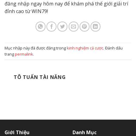
đăng nhập ngay hôm nay để khám phá thế giới giải trí
đỉnh cao từ WIN79!
Mục nhập này đã được đăng trong
kinh nghiệm cá cược
. Đánh dấu
trang
permalink
.
TÔ TUẤN TÀI NĂNG
Giới Thiệu
Danh Mục