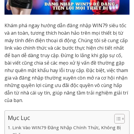
Khám phá ngay hướng dẫn đăng nhập WIN79 siêu tốc
và an toàn, tương thích hoàn hảo trên mọi thiết bị từ
máy tính đến điện thoại di động. Chúng tôi sẽ cung cấp
link vào chính thức và các bước thực hiện chi tiết nhất
để bạn dễ dàng truy cập. Đừng lo lắng khi gặp sự cố,
bài viết cũng chia sẻ các mẹo xử lý vấn đề thường gặp
như quên mật khẩu hay lỗi truy cập. Đặc biệt, việc tham
gia và đăng nhập thường xuyên còn mở ra cơ hội nhận
những quyền lợi cùng ưu đãi độc quyền vô cùng hấp
dẫn từ nhà cái uy tín, giúp nâng tầm trải nghiệm giải trí
của bạn.
Mục Lục
Link Vào WIN79 Đăng Nhập Chính Thức, Không Bị