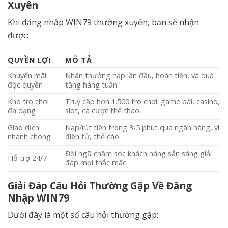
Xuyên
Khi đăng nhập WIN79 thường xuyên, bạn sẽ nhận
được:
QUYỀN LỢI
MÔ TẢ
Khuyến mãi
Nhận thưởng nạp lần đầu, hoàn tiền, và quà
độc quyền
tặng hàng tuần.
Kho trò chơi
Truy cập hơn 1.500 trò chơi: game bài, casino,
đa dạng
slot, cá cược thể thao.
Giao dịch
Nạp/rút tiền trong 3-5 phút qua ngân hàng, ví
nhanh chóng
điện tử, thẻ cào.
Đội ngũ chăm sóc khách hàng sẵn sàng giải
Hỗ trợ 24/7
đáp mọi thắc mắc.
Giải Đáp Câu Hỏi Thường Gặp Về Đăng
Nhập WIN79
Dưới đây là một số câu hỏi thường gặp: