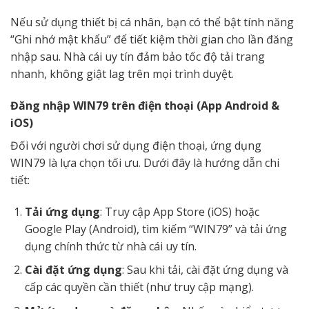
Nếu sử dụng thiết bị cá nhân, bạn có thể bật tính năng
“Ghi nhớ mật khẩu” để tiết kiệm thời gian cho lần đăng
nhập sau. Nhà cái uy tín đảm bảo tốc độ tải trang
nhanh, không giật lag trên mọi trình duyệt.
Đăng nhập WIN79 trên điện thoại (App Android &
iOS)
Đối với người chơi sử dụng điện thoại, ứng dụng
WIN79 là lựa chọn tối ưu. Dưới đây là hướng dẫn chi
tiết:
Tải ứng dụng
: Truy cập App Store (iOS) hoặc
Google Play (Android), tìm kiếm “WIN79” và tải ứng
dụng chính thức từ nhà cái uy tín.
Cài đặt ứng dụng
: Sau khi tải, cài đặt ứng dụng và
cấp các quyền cần thiết (như truy cập mạng).