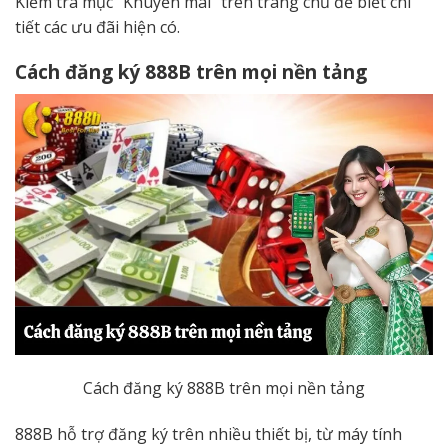
Kiểm tra mục “Khuyến mãi” trên trang chủ để biết chi
tiết các ưu đãi hiện có.
Cách đăng ký 888B trên mọi nền tảng
Cách đăng ký 888B trên mọi nền tảng
888B hỗ trợ đăng ký trên nhiều thiết bị, từ máy tính