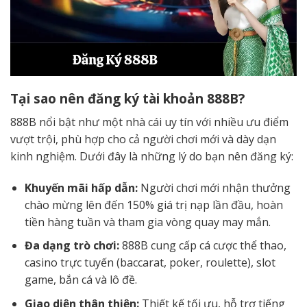
Tại sao nên đăng ký tài khoản 888B?
888B nổi bật như một nhà cái uy tín với nhiều ưu điểm
vượt trội, phù hợp cho cả người chơi mới và dày dạn
kinh nghiệm. Dưới đây là những lý do bạn nên đăng ký:
Khuyến mãi hấp dẫn:
Người chơi mới nhận thưởng
chào mừng lên đến 150% giá trị nạp lần đầu, hoàn
tiền hàng tuần và tham gia vòng quay may mắn.
Đa dạng trò chơi:
888B cung cấp cá cược thể thao,
casino trực tuyến (baccarat, poker, roulette), slot
game, bắn cá và lô đề.
Giao diện thân thiện:
Thiết kế tối ưu, hỗ trợ tiếng