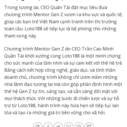
Trong tương lai, CEO Quân Tài đặt mục tiêu đưa
chương trình Mentor Gen Z vươn ra khu vực và quốc tế,
giúp các bạn trẻ Việt Nam cạnh tranh trên thị trường
toàn cầu. Loto188 sẽ tiếp tục là bệ phóng cho những
tham vọng này.
Chương trình Mentor Gen Z do CEO Trần Cao Minh
Quân Tài khởi xướng cùng Loto188 là một minh chứng
cho sức mạnh của tầm nhìn và sự cam kết với thế hệ trẻ.
Bằng cách kết hợp công nghệ, giáo dục, và tinh thần
doanh chủ, chương trình không chỉ ươm mầm những
nhà lãnh đạo tương lai mà còn góp phần định hình một
thế hệ Gen Z tự tin, sáng tạo, và sẵn sàng đối mặt với
mọi thách thức. Với những bước đi chiến lược và sự hỗ
trợ từ Loto188, hành trình này hứa hẹn sẽ tiếp tục lan
tỏa và tạo ra những giá trị bền vững cho xã hội.