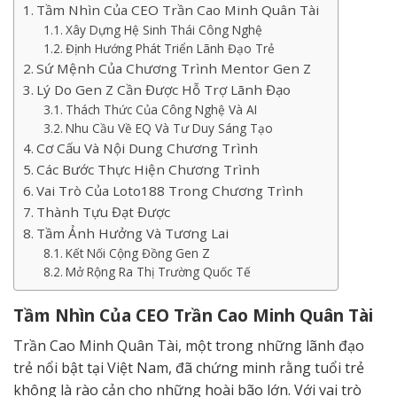
Tầm Nhìn Của CEO Trần Cao Minh Quân Tài
Xây Dựng Hệ Sinh Thái Công Nghệ
Định Hướng Phát Triển Lãnh Đạo Trẻ
Sứ Mệnh Của Chương Trình Mentor Gen Z
Lý Do Gen Z Cần Được Hỗ Trợ Lãnh Đạo
Thách Thức Của Công Nghệ Và AI
Nhu Cầu Về EQ Và Tư Duy Sáng Tạo
Cơ Cấu Và Nội Dung Chương Trình
Các Bước Thực Hiện Chương Trình
Vai Trò Của Loto188 Trong Chương Trình
Thành Tựu Đạt Được
Tầm Ảnh Hưởng Và Tương Lai
Kết Nối Cộng Đồng Gen Z
Mở Rộng Ra Thị Trường Quốc Tế
Tầm Nhìn Của CEO Trần Cao Minh Quân Tài
Trần Cao Minh Quân Tài, một trong những lãnh đạo
trẻ nổi bật tại Việt Nam, đã chứng minh rằng tuổi trẻ
không là rào cản cho những hoài bão lớn. Với vai trò