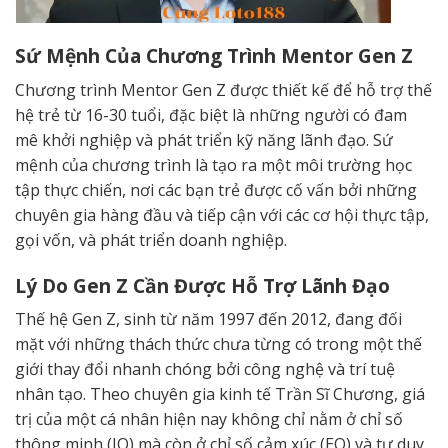
Sứ Mệnh Của Chương Trình Mentor Gen Z
Chương trình Mentor Gen Z được thiết kế để hỗ trợ thế
hệ trẻ từ 16-30 tuổi, đặc biệt là những người có đam
mê khởi nghiệp và phát triển kỹ năng lãnh đạo. Sứ
mệnh của chương trình là tạo ra một môi trường học
tập thực chiến, nơi các bạn trẻ được cố vấn bởi những
chuyên gia hàng đầu và tiếp cận với các cơ hội thực tập,
gọi vốn, và phát triển doanh nghiệp.
Lý Do Gen Z Cần Được Hỗ Trợ Lãnh Đạo
Thế hệ Gen Z, sinh từ năm 1997 đến 2012, đang đối
mặt với những thách thức chưa từng có trong một thế
giới thay đổi nhanh chóng bởi công nghệ và trí tuệ
nhân tạo. Theo chuyên gia kinh tế Trần Sĩ Chương, giá
trị của một cá nhân hiện nay không chỉ nằm ở chỉ số
thông minh (IQ) mà còn ở chỉ số cảm xúc (EQ) và tư duy