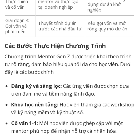
Thực chiến
mentor và thực tập
dựng dự án khởi
và cố vấn
tại doanh nghiệp
nghiệp
Giai đoạn 4:
Thuyết trình dự án
Kêu gọi vốn và mở
Gọi vốn và
trước các nhà đầu tư
rộng quy mô dự án
phát triển
Các Bước Thực Hiện Chương Trình
Chương trình Mentor Gen Z được triển khai theo trình
tự rõ ràng, đảm bảo hiệu quả tối đa cho học viên. Dưới
đây là các bước chính:
Đăng ký và sàng lọc:
Các ứng viên được chọn dựa
trên đam mê và tiềm năng lãnh đạo.
Khóa học nền tảng:
Học viên tham gia các workshop
về kỹ năng mềm và kỹ thuật số.
Cố vấn 1-1:
Mỗi học viên được ghép cặp với một
mentor phù hợp để nhận hỗ trợ cá nhân hóa.