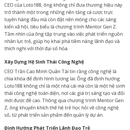
CEO của Loto188, ông không chỉ đưa thương hiệu này
trở thành một trong những nền tảng cá cược trực
tuyến hàng đầu mà còn đặt nền móng cho các sáng
kiến xã hội, tiêu biểu là chương trình Mentor Gen Z.
Tầm nhìn của ông tập trung vào việc phát triển nguồn
nhân lực trẻ, giúp họ khai phá tiềm năng lãnh đạo và
thích nghi với thời đại số hóa.
Xây Dựng Hệ Sinh Thái Công Nghệ
CEO Trần Cao Minh Quân Tài tin rằng công nghệ là
chìa khóa để định hình tương lai. Ông đã định hướng
Loto188 không chỉ là một nhà cái mà còn là một hệ sinh
thái công nghệ toàn diện, nơi các giá trị sáng tạo và đổi
mới được đề cao. Thông qua chương trình Mentor Gen
Z, ông khuyến khích thế hệ trẻ học hỏi về công nghệ
số, từ phát triển sản phẩm đến quản lý dự án.
Định Hướng Phát Triển Lãnh Đạo Trẻ