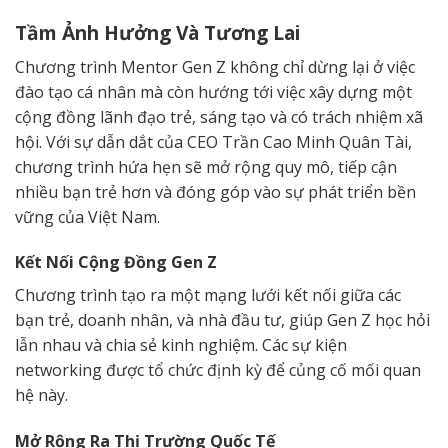
Tầm Ảnh Hưởng Và Tương Lai
Chương trình Mentor Gen Z không chỉ dừng lại ở việc
đào tạo cá nhân mà còn hướng tới việc xây dựng một
cộng đồng lãnh đạo trẻ, sáng tạo và có trách nhiệm xã
hội. Với sự dẫn dắt của CEO Trần Cao Minh Quân Tài,
chương trình hứa hẹn sẽ mở rộng quy mô, tiếp cận
nhiều bạn trẻ hơn và đóng góp vào sự phát triển bền
vững của Việt Nam.
Kết Nối Cộng Đồng Gen Z
Chương trình tạo ra một mạng lưới kết nối giữa các
bạn trẻ, doanh nhân, và nhà đầu tư, giúp Gen Z học hỏi
lẫn nhau và chia sẻ kinh nghiệm. Các sự kiện
networking được tổ chức định kỳ để củng cố mối quan
hệ này.
Mở Rộng Ra Thị Trường Quốc Tế