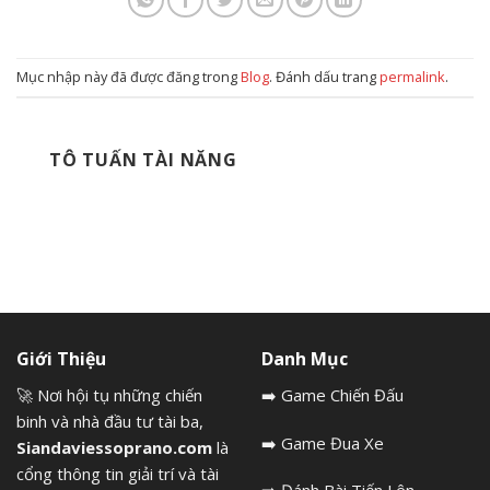
Mục nhập này đã được đăng trong
Blog
. Đánh dấu trang
permalink
.
TÔ TUẤN TÀI NĂNG
Giới Thiệu
Danh Mục
🚀 Nơi hội tụ những chiến
➡️
Game Chiến Đấu
binh và nhà đầu tư tài ba,
➡️
Game Đua Xe
Siandaviessoprano.com
là
cổng thông tin giải trí và tài