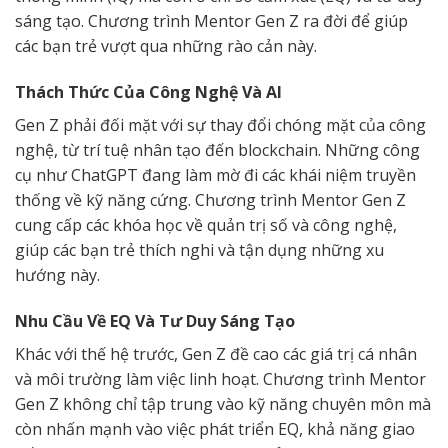
sáng tạo. Chương trình Mentor Gen Z ra đời để giúp
các bạn trẻ vượt qua những rào cản này.
Thách Thức Của Công Nghệ Và AI
Gen Z phải đối mặt với sự thay đổi chóng mặt của công
nghệ, từ trí tuệ nhân tạo đến blockchain. Những công
cụ như ChatGPT đang làm mờ đi các khái niệm truyền
thống về kỹ năng cứng. Chương trình Mentor Gen Z
cung cấp các khóa học về quản trị số và công nghệ,
giúp các bạn trẻ thích nghi và tận dụng những xu
hướng này.
Nhu Cầu Về EQ Và Tư Duy Sáng Tạo
Khác với thế hệ trước, Gen Z đề cao các giá trị cá nhân
và môi trường làm việc linh hoạt. Chương trình Mentor
Gen Z không chỉ tập trung vào kỹ năng chuyên môn mà
còn nhấn mạnh vào việc phát triển EQ, khả năng giao