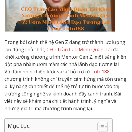
Trong bối cảnh thế hệ Gen Z đang trở thành lực lượng
lao động chủ chốt,
CEO Trần Cao Minh Quân Tài
đã
khởi xướng chương trình Mentor Gen Z, một sáng kiến
đột phá nhằm ươm mầm các nhà lãnh đạo tương lai.
Với tầm nhìn chiến lược và sự hỗ trợ từ
Loto188
,
chương trình không chỉ truyền cảm hứng mà còn trang
bị kỹ năng cần thiết để thế hệ trẻ tự tin bước vào thị
trường công nghệ và kinh doanh đầy cạnh tranh. Bài
viết này sẽ khám phá chi tiết hành trình, ý nghĩa và
những giá trị mà chương trình mang lại.
Mục Lục