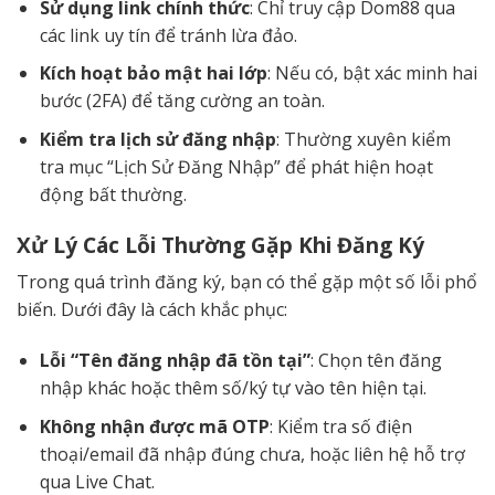
Sử dụng link chính thức
: Chỉ truy cập Dom88 qua
các link uy tín để tránh lừa đảo.
Kích hoạt bảo mật hai lớp
: Nếu có, bật xác minh hai
bước (2FA) để tăng cường an toàn.
Kiểm tra lịch sử đăng nhập
: Thường xuyên kiểm
tra mục “Lịch Sử Đăng Nhập” để phát hiện hoạt
động bất thường.
Xử Lý Các Lỗi Thường Gặp Khi Đăng Ký
Trong quá trình đăng ký, bạn có thể gặp một số lỗi phổ
biến. Dưới đây là cách khắc phục:
Lỗi “Tên đăng nhập đã tồn tại”
: Chọn tên đăng
nhập khác hoặc thêm số/ký tự vào tên hiện tại.
Không nhận được mã OTP
: Kiểm tra số điện
thoại/email đã nhập đúng chưa, hoặc liên hệ hỗ trợ
qua Live Chat.