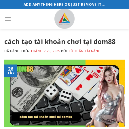
Chuyển
ADD ANYTHING HERE OR JUST REMOVE IT...
đến
nội
dung
cách tạo tài khoản chơi tại dom88
ĐÃ ĐĂNG TRÊN
THÁNG 7 26, 2025
BỞI
TÔ TUẤN TÀI NĂNG
26
Th7