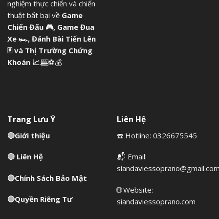
nghiệm thực chiến và chiến
thuật bất bại về
Game
Chiến Đấu
🎮,
Game Đua
Xe
🏎️,
Đánh Bài Tiến Lên
🃏 và
Thị Trường Chứng
Khoán
📈
.🎰⚽💰
Trang Lưu Ý
Liên Hệ
🔴
Giới thiệu
☎️ Hotline: 0326675545
🔴
Liên Hệ
📬 Email:
siandaviessoprano@gmail.co
🔴
Chính Sách Bảo Mật
🌐 Website:
🔴
Quyền Riêng Tư
siandaviessoprano.com