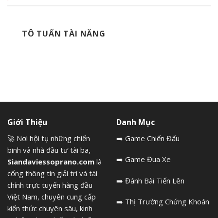
TÔ TUẤN TÀI NĂNG
Giới Thiệu
Danh Mục
🚀 Nơi hội tụ những chiến
➡️
Game Chiến Đấu
binh và nhà đầu tư tài ba,
➡️
Game Đua Xe
Siandaviessoprano.com
là
cổng thông tin giải trí và tài
➡️
Đánh Bài Tiến Lên
chính trực tuyến hàng đầu
Việt Nam, chuyên cung cấp
➡️
Thị Trường Chứng Khoán
kiến thức chuyên sâu, kinh