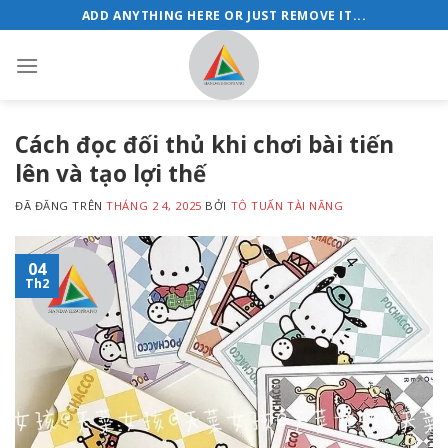
Chuyển
ADD ANYTHING HERE OR JUST REMOVE IT...
đến
nội
dung
Cách đọc đối thủ khi chơi bài tiến
lên và tạo lợi thế
ĐÃ ĐĂNG TRÊN
THÁNG 2 4, 2025
BỞI
TÔ TUẤN TÀI NĂNG
04
Th2