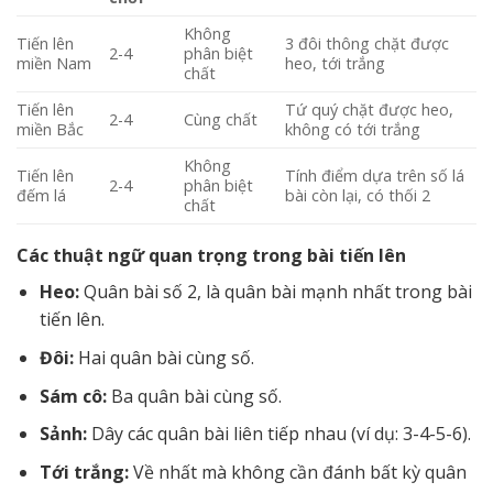
Không
Tiến lên
3 đôi thông chặt được
2-4
phân biệt
miền Nam
heo, tới trắng
chất
Tiến lên
Tứ quý chặt được heo,
2-4
Cùng chất
miền Bắc
không có tới trắng
Không
Tiến lên
Tính điểm dựa trên số lá
2-4
phân biệt
đếm lá
bài còn lại, có thối 2
chất
Các thuật ngữ quan trọng trong bài tiến lên
Heo:
Quân bài số 2, là quân bài mạnh nhất trong bài
tiến lên.
Đôi:
Hai quân bài cùng số.
Sám cô:
Ba quân bài cùng số.
Sảnh:
Dây các quân bài liên tiếp nhau (ví dụ: 3-4-5-6).
Tới trắng:
Về nhất mà không cần đánh bất kỳ quân