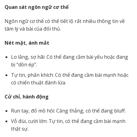
Quan sát ngôn ngữ cơ thể
Ngôn ngữ cơ thể có thể tiết lộ rất nhiều thông tin về
tâm lý và bài của đối thủ.
Nét mặt, ánh mắt
Lo lắng, sợ hãi: Có thể đang cầm bài yếu hoặc đang
bị “dồn ép”.
Tự tin, phấn khích: Có thể đang cầm bài mạnh hoặc
có chiến thuật đánh lừa.
Cử chỉ, hành động
Run tay, đổ mồ hôi: Căng thẳng, có thể đang bluff.
Vỗ đùi, cười lớn: Tự tin, có thể đang cầm bài mạnh
thật sự.