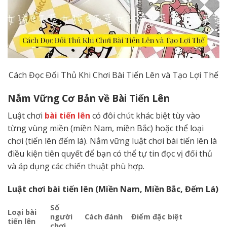
Cách Đọc Đối Thủ Khi Chơi Bài Tiến Lên và Tạo Lợi Thế
Nắm Vững Cơ Bản về Bài Tiến Lên
Luật chơi
bài tiến lên
có đôi chút khác biệt tùy vào
từng vùng miền (miền Nam, miền Bắc) hoặc thể loại
chơi (tiến lên đếm lá). Nắm vững luật chơi bài tiến lên là
điều kiện tiên quyết để bạn có thể tự tin đọc vị đối thủ
và áp dụng các chiến thuật phù hợp.
Luật chơi bài tiến lên (Miền Nam, Miền Bắc, Đếm Lá)
Số
Loại bài
người
Cách đánh
Điểm đặc biệt
tiến lên
chơi