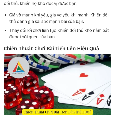
đối thủ, khiến họ khó đọc vị được bạn.
Giả vờ mạnh khi yếu, giả vờ yếu khi mạnh: Khiến đối
thủ đánh giá sai sức mạnh bài của bạn.
Thay đổi lối chơi liên tục: Khiến đối thủ khó nắm bắt
được thói quen của bạn.
Chiến Thuật Chơi Bài Tiến Lên Hiệu Quả