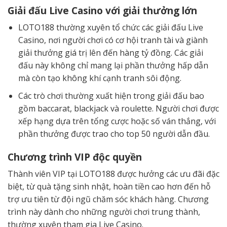
Giải đấu Live Casino với giải thưởng lớn
LOTO188 thường xuyên tổ chức các giải đấu Live
Casino, nơi người chơi có cơ hội tranh tài và giành
giải thưởng giá trị lên đến hàng tỷ đồng. Các giải
đấu này không chỉ mang lại phần thưởng hấp dẫn
mà còn tạo không khí cạnh tranh sôi động.
Các trò chơi thường xuất hiện trong giải đấu bao
gồm baccarat, blackjack và roulette. Người chơi được
xếp hạng dựa trên tổng cược hoặc số ván thắng, với
phần thưởng được trao cho top 50 người dẫn đầu.
Chương trình VIP độc quyền
Thành viên VIP tại LOTO188 được hưởng các ưu đãi đặc
biệt, từ quà tặng sinh nhật, hoàn tiền cao hơn đến hỗ
trợ ưu tiên từ đội ngũ chăm sóc khách hàng. Chương
trình này dành cho những người chơi trung thành,
thường xuyên tham gia Live Casino.