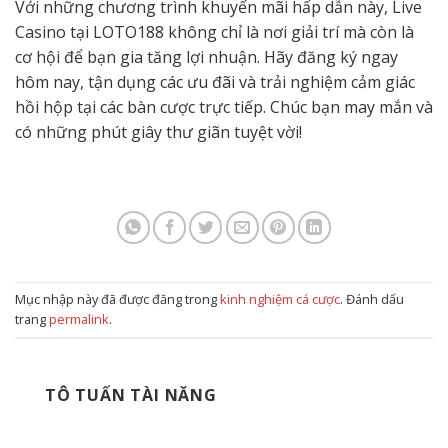
Với những chương trình khuyến mãi hấp dẫn này, Live
Casino tại LOTO188 không chỉ là nơi giải trí mà còn là
cơ hội để bạn gia tăng lợi nhuận. Hãy đăng ký ngay
hôm nay, tận dụng các ưu đãi và trải nghiệm cảm giác
hồi hộp tại các bàn cược trực tiếp. Chúc bạn may mắn và
có những phút giây thư giãn tuyệt vời!
Mục nhập này đã được đăng trong
kinh nghiệm cá cược
. Đánh dấu
trang
permalink
.
TÔ TUẤN TÀI NĂNG