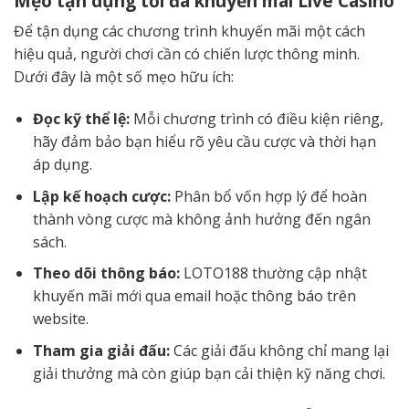
Mẹo tận dụng tối đa khuyến mãi Live Casino
Để tận dụng các chương trình khuyến mãi một cách
hiệu quả, người chơi cần có chiến lược thông minh.
Dưới đây là một số mẹo hữu ích:
Đọc kỹ thể lệ:
Mỗi chương trình có điều kiện riêng,
hãy đảm bảo bạn hiểu rõ yêu cầu cược và thời hạn
áp dụng.
Lập kế hoạch cược:
Phân bổ vốn hợp lý để hoàn
thành vòng cược mà không ảnh hưởng đến ngân
sách.
Theo dõi thông báo:
LOTO188 thường cập nhật
khuyến mãi mới qua email hoặc thông báo trên
website.
Tham gia giải đấu:
Các giải đấu không chỉ mang lại
giải thưởng mà còn giúp bạn cải thiện kỹ năng chơi.