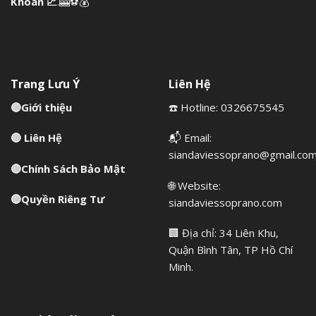
Khoán
📈
.🎰⚽💰
Trang Lưu Ý
Liên Hệ
🔴
Giới thiệu
☎️ Hotline: 0326675545
🔴
Liên Hệ
📬 Email:
siandaviessoprano@gmail.co
🔴
Chính Sách Bảo Mật
🌐 Website:
🔴
Quyền Riêng Tư
siandaviessoprano.com
🏢 Địa chỉ: 34 Liên Khu,
Quận Bình Tân, TP Hồ Chí
Minh.