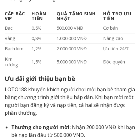
CẤP BẬC
HOÀN
QUÀ TẶNG SINH
HỖ TRỢ ƯU
VIP
TIỀN
NHẬT
TIÊN
Bạc
0,5%
500.000 VNĐ
Cơ bản
Vàng
0,8%
1.000.000 VNĐ
Nâng cao
Bạch kim
1,2%
2.000.000 VNĐ
Ưu tiên 24/7
Kim
1,5%
5.000.000 VNĐ
Độc quyền
cương
Ưu đãi giới thiệu bạn bè
LOTO188 khuyến khích người chơi mời bạn bè tham gia
bằng chương trình giới thiệu hấp dẫn. Khi bạn mời một
người bạn đăng ký và nạp tiền, cả hai sẽ nhận được
phần thưởng.
Thưởng cho người mời:
Nhận 200.000 VNĐ khi bạn
bè nạp lần đầu từ 500.000 VNĐ.