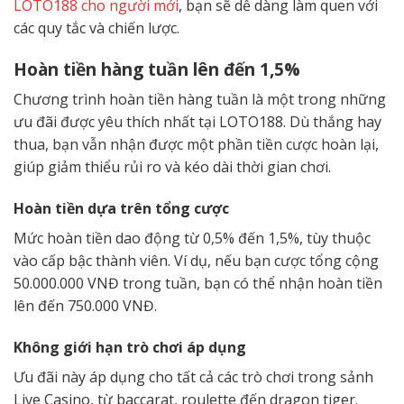
LOTO188 cho người mới
, bạn sẽ dễ dàng làm quen với
các quy tắc và chiến lược.
Hoàn tiền hàng tuần lên đến 1,5%
Chương trình hoàn tiền hàng tuần là một trong những
ưu đãi được yêu thích nhất tại LOTO188. Dù thắng hay
thua, bạn vẫn nhận được một phần tiền cược hoàn lại,
giúp giảm thiểu rủi ro và kéo dài thời gian chơi.
Hoàn tiền dựa trên tổng cược
Mức hoàn tiền dao động từ 0,5% đến 1,5%, tùy thuộc
vào cấp bậc thành viên. Ví dụ, nếu bạn cược tổng cộng
50.000.000 VNĐ trong tuần, bạn có thể nhận hoàn tiền
lên đến 750.000 VNĐ.
Không giới hạn trò chơi áp dụng
Ưu đãi này áp dụng cho tất cả các trò chơi trong sảnh
Live Casino, từ baccarat, roulette đến dragon tiger.