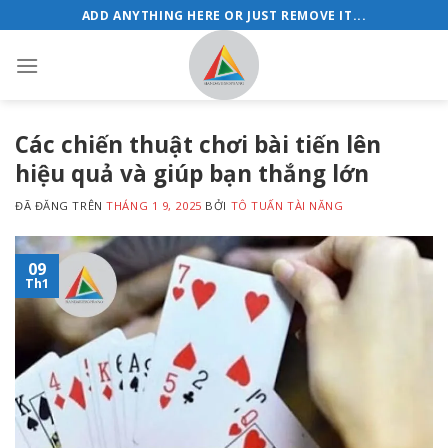
Chuyển
ADD ANYTHING HERE OR JUST REMOVE IT...
đến
nội
dung
Các chiến thuật chơi bài tiến lên
hiệu quả và giúp bạn thắng lớn
ĐÃ ĐĂNG TRÊN
THÁNG 1 9, 2025
BỞI
TÔ TUẤN TÀI NĂNG
09
Th1