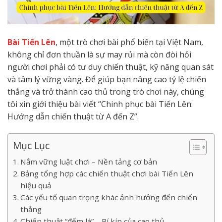
Bài Tiến Lên
, một trò chơi bài phổ biến tại Việt Nam,
không chỉ đơn thuần là sự may rủi mà còn đòi hỏi
người chơi phải có tư duy chiến thuật, kỹ năng quan sát
và tâm lý vững vàng. Để giúp bạn nâng cao tỷ lệ chiến
thắng và trở thành cao thủ trong trò chơi này, chúng
tôi xin giới thiệu bài viết “Chinh phục bài Tiến Lên:
Hướng dẫn chiến thuật từ A đến Z”.
Mục Lục
Nắm vững luật chơi – Nền tảng cơ bản
Bảng tổng hợp các chiến thuật chơi bài Tiến Lên
hiệu quả
Các yếu tố quan trọng khác ảnh hưởng đến chiến
thắng
Chiến thuật “đếm lá” – Bí kíp của cao thủ