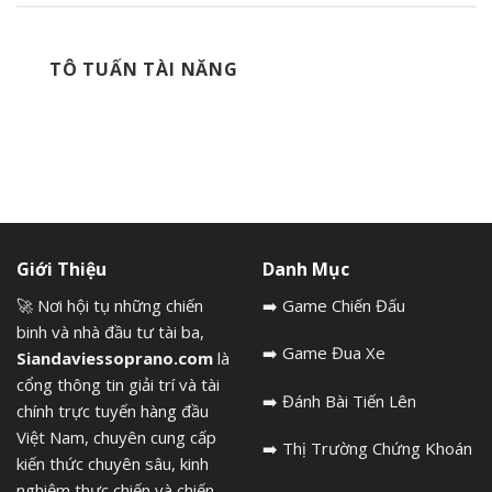
TÔ TUẤN TÀI NĂNG
Giới Thiệu
Danh Mục
🚀 Nơi hội tụ những chiến
➡️
Game Chiến Đấu
binh và nhà đầu tư tài ba,
➡️
Game Đua Xe
Siandaviessoprano.com
là
cổng thông tin giải trí và tài
➡️
Đánh Bài Tiến Lên
chính trực tuyến hàng đầu
Việt Nam, chuyên cung cấp
➡️
Thị Trường Chứng Khoán
kiến thức chuyên sâu, kinh
nghiệm thực chiến và chiến