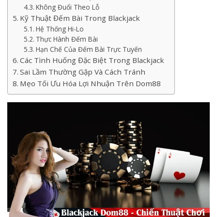
Không Đuổi Theo Lỗ
Kỹ Thuật Đếm Bài Trong Blackjack
Hệ Thống Hi-Lo
Thực Hành Đếm Bài
Hạn Chế Của Đếm Bài Trực Tuyến
Các Tình Huống Đặc Biệt Trong Blackjack
Sai Lầm Thường Gặp Và Cách Tránh
Mẹo Tối Ưu Hóa Lợi Nhuận Trên Dom88