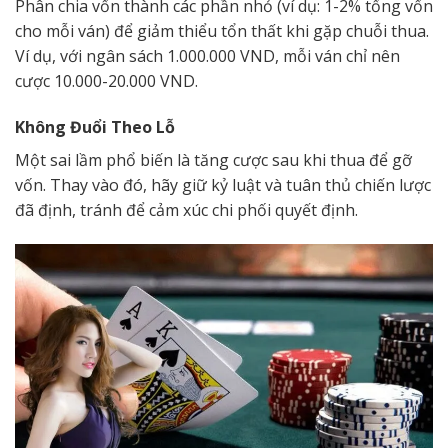
Phân chia vốn thành các phần nhỏ (ví dụ: 1-2% tổng vốn
cho mỗi ván) để giảm thiểu tổn thất khi gặp chuỗi thua.
Ví dụ, với ngân sách 1.000.000 VND, mỗi ván chỉ nên
cược 10.000-20.000 VND.
Không Đuổi Theo Lỗ
Một sai lầm phổ biến là tăng cược sau khi thua để gỡ
vốn. Thay vào đó, hãy giữ kỷ luật và tuân thủ chiến lược
đã định, tránh để cảm xúc chi phối quyết định.