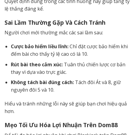
Quyết định đúng trong các tình huống này giúp tăng tỷ
lệ thắng đáng kể.
Sai Lầm Thường Gặp Và Cách Tránh
Người chơi mới thường mắc các sai lầm sau:
Cược bảo hiểm liều lĩnh:
Chỉ đặt cược bảo hiểm khi
đếm bài cho thấy tỷ lệ cao có lá 10.
Rút bài theo cảm xúc:
Tuân thủ chiến lược cơ bản
thay vì dựa vào trực giác.
Không tách bài đúng cách:
Tách đôi Át và 8, giữ
nguyên đôi 5 và 10.
Hiểu và tránh những lỗi này sẽ giúp bạn chơi hiệu quả
hơn.
Mẹo Tối Ưu Hóa Lợi Nhuận Trên Dom88