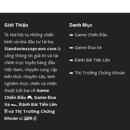
Giới Thiệu
Danh Mục
🚀 Nơi hội tụ những chiến
➡️
Game Chiến Đấu
binh và nhà đầu tư tài ba,
➡️
Game Đua Xe
Siandaviessoprano.com
là
cổng thông tin giải trí và tài
➡️
Đánh Bài Tiến Lên
chính trực tuyến hàng đầu
Việt Nam, chuyên cung cấp
➡️
Thị Trường Chứng Khoán
kiến thức chuyên sâu, kinh
nghiệm thực chiến và chiến
thuật bất bại về
Game
Chiến Đấu
🎮,
Game Đua
Xe
🏎️,
Đánh Bài Tiến Lên
🃏 và
Thị Trường Chứng
Khoán
📈
.🎰⚽💰