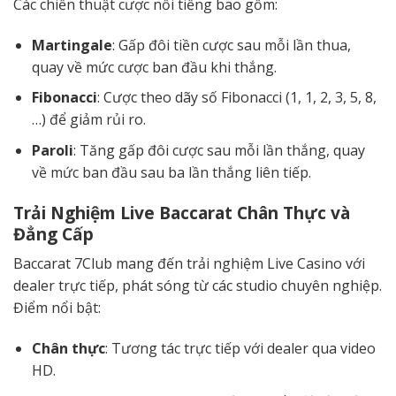
Các chiến thuật cược nổi tiếng bao gồm:
Martingale
: Gấp đôi tiền cược sau mỗi lần thua,
quay về mức cược ban đầu khi thắng.
Fibonacci
: Cược theo dãy số Fibonacci (1, 1, 2, 3, 5, 8,
…) để giảm rủi ro.
Paroli
: Tăng gấp đôi cược sau mỗi lần thắng, quay
về mức ban đầu sau ba lần thắng liên tiếp.
Trải Nghiệm Live Baccarat Chân Thực và
Đẳng Cấp
Baccarat 7Club mang đến trải nghiệm Live Casino với
dealer trực tiếp, phát sóng từ các studio chuyên nghiệp.
Điểm nổi bật:
Chân thực
: Tương tác trực tiếp với dealer qua video
HD.