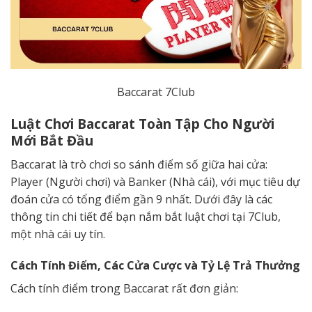
Baccarat 7Club
Luật Chơi Baccarat Toàn Tập Cho Người
Mới Bắt Đầu
Baccarat là trò chơi so sánh điểm số giữa hai cửa:
Player (Người chơi) và Banker (Nhà cái), với mục tiêu dự
đoán cửa có tổng điểm gần 9 nhất. Dưới đây là các
thông tin chi tiết để bạn nắm bắt luật chơi tại 7Club,
một nhà cái uy tín.
Cách Tính Điểm, Các Cửa Cược và Tỷ Lệ Trả Thưởng
Cách tính điểm trong Baccarat rất đơn giản: