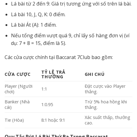
Lá bài từ 2 đến 9: Giá trị tương ứng với số trên lá bài.
Lá bài 10, J, Q, K: 0 điểm.
Lá bài Át (A): 1 điểm.
Nếu tổng điểm vượt quá 9, chỉ lấy số hàng đơn vị (ví
dụ: 7 + 8 = 15, điểm là 5).
Các cửa cược chính tại Baccarat 7Club bao gồm:
TỶ LỆ TRẢ
CỬA CƯỢC
GHI CHÚ
THƯỞNG
Player (Người
Đặt cược vào Player
1:1
chơi)
thắng.
Banker (Nhà
Trừ 5% hoa hồng khi
1:0.95
cái)
thắng.
Xác suất thấp, thưởng
Tie (Hòa)
8:1 hoặc 9:1
cao.
Quy Tắc Rút Lá Bài Thứ Ba Trong Baccarat