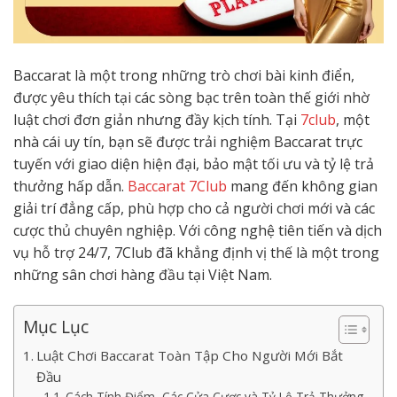
Baccarat là một trong những trò chơi bài kinh điển,
được yêu thích tại các sòng bạc trên toàn thế giới nhờ
luật chơi đơn giản nhưng đầy kịch tính. Tại
7club
, một
nhà cái uy tín, bạn sẽ được trải nghiệm Baccarat trực
tuyến với giao diện hiện đại, bảo mật tối ưu và tỷ lệ trả
thưởng hấp dẫn.
Baccarat 7Club
mang đến không gian
giải trí đẳng cấp, phù hợp cho cả người chơi mới và các
cược thủ chuyên nghiệp. Với công nghệ tiên tiến và dịch
vụ hỗ trợ 24/7, 7Club đã khẳng định vị thế là một trong
những sân chơi hàng đầu tại Việt Nam.
Mục Lục
Luật Chơi Baccarat Toàn Tập Cho Người Mới Bắt
Đầu
Cách Tính Điểm, Các Cửa Cược và Tỷ Lệ Trả Thưởng