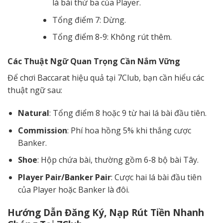
lá bài thứ ba của Player.
Tổng điểm 7: Dừng.
Tổng điểm 8-9: Không rút thêm.
Các Thuật Ngữ Quan Trọng Cần Nắm Vững
Để chơi Baccarat hiệu quả tại 7Club, bạn cần hiểu các
thuật ngữ sau:
Natural
: Tổng điểm 8 hoặc 9 từ hai lá bài đầu tiên.
Commission
: Phí hoa hồng 5% khi thắng cược
Banker.
Shoe
: Hộp chứa bài, thường gồm 6-8 bộ bài Tây.
Player Pair/Banker Pair
: Cược hai lá bài đầu tiên
của Player hoặc Banker là đôi.
Hướng Dẫn Đăng Ký, Nạp Rút Tiền Nhanh