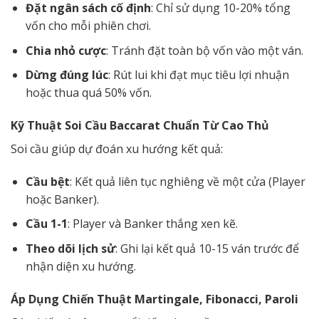
Đặt ngân sách cố định
: Chỉ sử dụng 10-20% tổng
vốn cho mỗi phiên chơi.
Chia nhỏ cược
: Tránh đặt toàn bộ vốn vào một ván.
Dừng đúng lúc
: Rút lui khi đạt mục tiêu lợi nhuận
hoặc thua quá 50% vốn.
Kỹ Thuật Soi Cầu Baccarat Chuẩn Từ Cao Thủ
Soi cầu giúp dự đoán xu hướng kết quả:
Cầu bệt
: Kết quả liên tục nghiêng về một cửa (Player
hoặc Banker).
Cầu 1-1
: Player và Banker thắng xen kẽ.
Theo dõi lịch sử
: Ghi lại kết quả 10-15 ván trước để
nhận diện xu hướng.
Áp Dụng Chiến Thuật Martingale, Fibonacci, Paroli